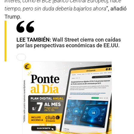
interés, como el BCE [Banco Central Europeo], hace
tiempo, pero sin duda debería bajarlos ahora
”, añadió
Trump.
LEE TAMBIÉN:
Wall Street cierra con caídas
por las perspectivas económicas de EE.UU.