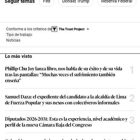
Seguir temas
Fed
Donald Trump
Reserva Federal
Conforme a los criterios de
Tipo de trabajo:
Noticias
Lo más visto
1
Phillip Chu Joy lanza libro, nos habla de su éxito y de su vida
tras las pantallas: “Muchas veces el sufrimiento también
enseña”
2
Samuel Daza: el expediente del candidato a la alcaldía de Lima
de Fuerza Popular y sus nexos con colectiveros informales
3
Diputados 2026-2031: Esta es la experiencia, nivel académico y
perfil de la nueva Cámara Baja del Congreso