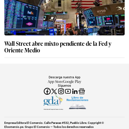
Wall Street abre mixto pendiente de la Fed y
Oriente Medio
Descarga nuestra App
App Store
Google Play
Síguenos
Miembro del Grupo de Diarios América
Empresa Editora El Comercio. Calle Paracas #532, Pueblo Libre. Copyright ©
Elcomercio.pe. Grupo El Comercio — Todos los derechos reservados