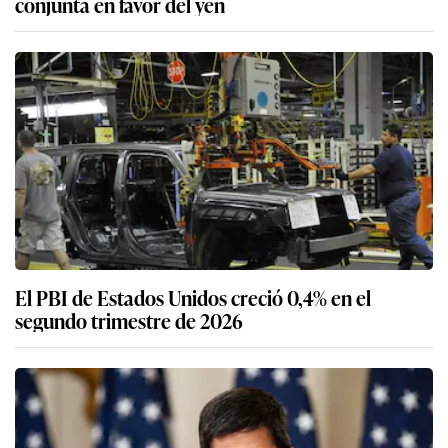
conjunta en favor del yen
El PBI de Estados Unidos creció 0,4% en el
segundo trimestre de 2026