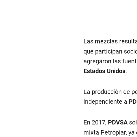
Las mezclas result
que participan soci
agregaron las fuent
Estados Unidos
.
La producción de p
independiente a
PD
En 2017,
PDVSA
sol
mixta Petropiar, ya 