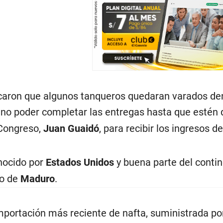
aron que algunos tanqueros quedaran varados dent
l no poder completar las entregas hasta que estén
 Congreso,
Juan Guaidó
, para recibir los ingresos d
nocido por
Estados Unidos
y buena parte del contin
to de
Maduro
.
importación más reciente de nafta, suministrada por