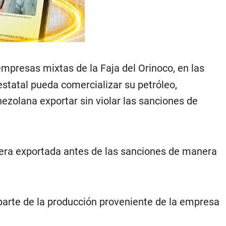
empresas mixtas de la Faja del Orinoco, en las
estatal pueda comercializar su petróleo,
ezolana exportar sin violar las sanciones de
 era exportada antes de las sanciones de manera
parte de la producción proveniente de la empresa