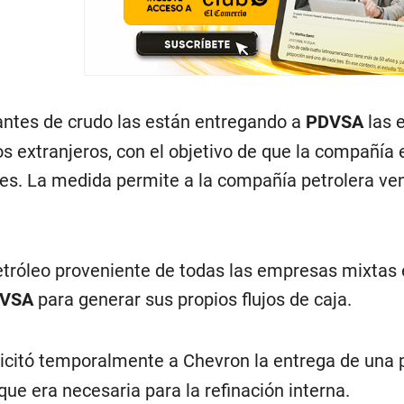
antes de crudo las están entregando a
PDVSA
las 
os extranjeros, con el objetivo de que la compañía 
es. La medida permite a la compañía petrolera ven
etróleo proveniente de todas las empresas mixtas
VSA
para generar sus propios flujos de caja.
icitó temporalmente a Chevron la entrega de una 
que era necesaria para la refinación interna.