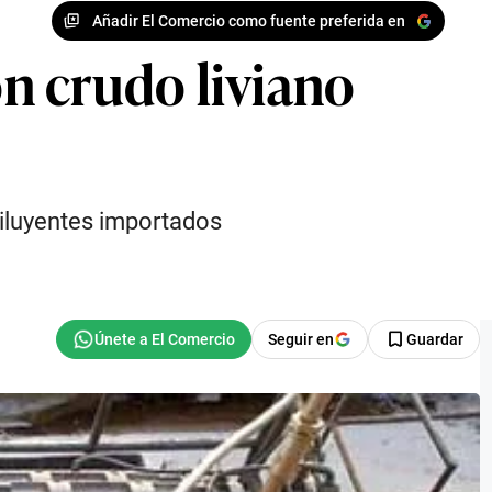
Añadir El Comercio como fuente preferida en
n crudo liviano
iluyentes importados
Seguir en
Guardar