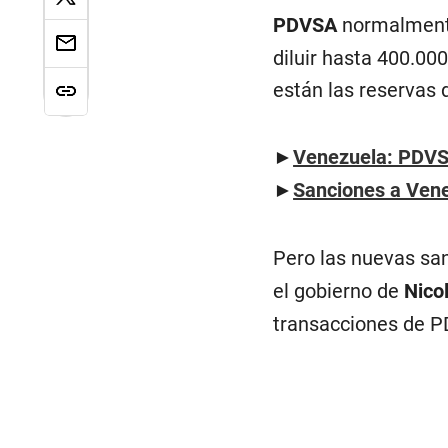
PDVSA
normalmente
diluir hasta 400.00
están las reservas 
►
Venezuela: PDVSA
►
Sanciones a Vene
Pero las nuevas sa
el gobierno de
Nico
transacciones de P