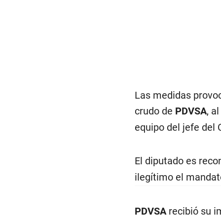
Las medidas provoc
crudo de
PDVSA
, a
equipo del jefe del
El diputado es reco
ilegítimo el manda
PDVSA
recibió su 