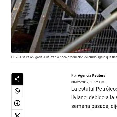
PDVSA se ve obligada a utilizar la poca producción de crudo ligero que tie
Por
Agencia Reuters
08/02/2019, 08:52 a.m.
La estatal Petróle
liviano, debido a l
semana pasada, dij