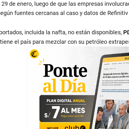
l 29 de enero, luego de que las empresas involucra
según fuentes cercanas al caso y datos de Refinitiv
portados, incluida la nafta, no están disponibles,
P
 tiene el país para mezclar con su petróleo extrape