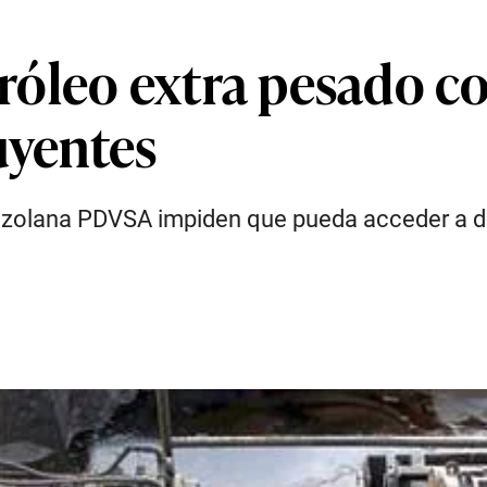
óleo extra pesado co
uyentes
nezolana PDVSA impiden que pueda acceder a d