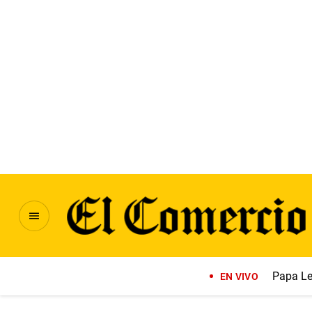
Papa Le
EN VIVO