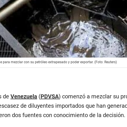
ne para mezclar con su petróleo extrapesado y poder exportar. (Foto: Reuters)
os de
Venezuela
(
PDVSA
) comenzó a mezclar su pr
a escasez de diluyentes importados que han gener
eron dos fuentes con conocimiento de la decisión.