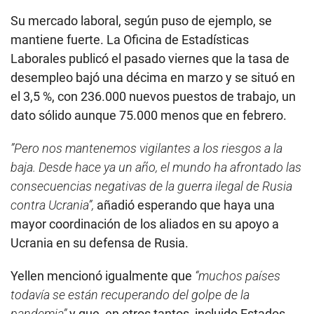
Su mercado laboral, según puso de ejemplo, se
mantiene fuerte. La Oficina de Estadísticas
Laborales publicó el pasado viernes que la tasa de
desempleo bajó una décima en marzo y se situó en
el 3,5 %, con 236.000 nuevos puestos de trabajo, un
dato sólido aunque 75.000 menos que en febrero.
”Pero nos mantenemos vigilantes a los riesgos a la
baja. Desde hace ya un año, el mundo ha afrontado las
consecuencias negativas de la guerra ilegal de Rusia
contra Ucrania”,
añadió esperando que haya una
mayor coordinación de los aliados en su apoyo a
Ucrania en su defensa de Rusia.
Yellen mencionó igualmente que
“muchos países
todavía se están recuperando del golpe de la
pandemia”
y que, en otros tantos, incluido Estados