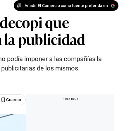
Añadir El Comercio como fuente preferida en
ndecopi que
 la publicidad
) no podía imponer a las compañías la
publicitarias de los mismos.
Guardar