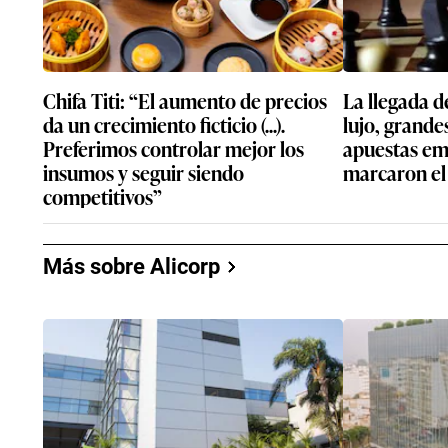
Chifa Titi: “El aumento de precios
La llegada d
da un crecimiento ficticio (...).
lujo, grande
Preferimos controlar mejor los
apuestas em
insumos y seguir siendo
marcaron el
competitivos”
Más sobre Alicorp