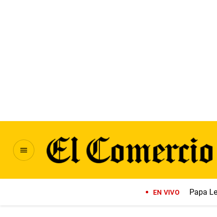
Papa Le
EN VIVO