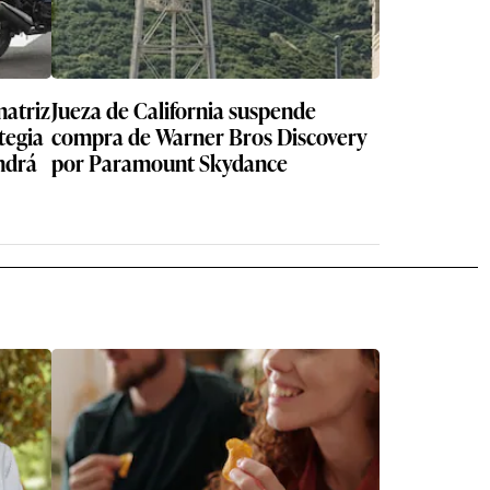
matriz
Jueza de California suspende
tegia
compra de Warner Bros Discovery
endrá
por Paramount Skydance