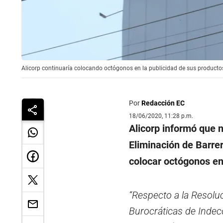
Alicorp continuaría colocando octógonos en la publicidad de sus productos
Por
Redacción EC
18/06/2020, 11:28 p.m.
Alicorp informó que n
Eliminación de Barrer
colocar octógonos en 
“Respecto a la Resolu
Burocráticas de Indec