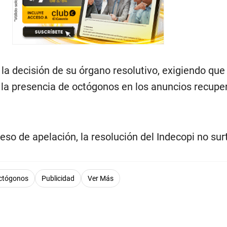
 la decisión de su órgano resolutivo, exigiendo que
 y la presencia de octógonos en los anuncios recupe
eso de apelación, la resolución del Indecopi no surt
ctógonos
Publicidad
Ver Más