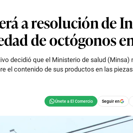
erá a resolución de I
iedad de octógonos en
tivo decidió que el Ministerio de salud (Minsa
e el contenido de sus productos en las piezas 
Seguir en