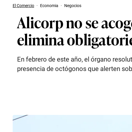
El Comercio
·
Economia
·
Negocios
Alicorp no se acog
elimina obligator
En febrero de este año, el órgano resolu
presencia de octógonos que alerten sobr