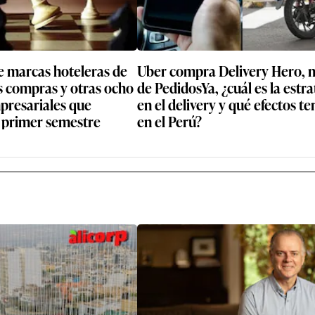
e marcas hoteleras de
Uber compra Delivery Hero, 
s compras y otras ocho
de PedidosYa, ¿cuál es la estra
presariales que
en el delivery y qué efectos t
 primer semestre
en el Perú?