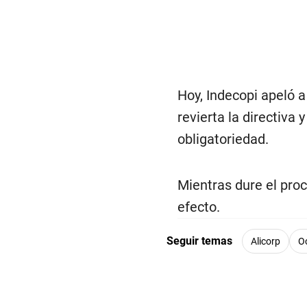
Hoy, Indecopi apeló a
revierta la directiva
obligatoriedad.
Mientras dure el proc
efecto.
Seguir temas
Alicorp
O