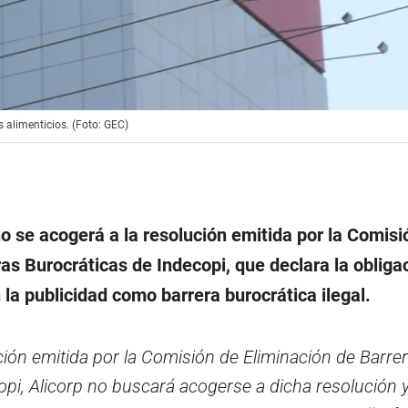
 alimenticios. (Foto: GEC)
o se acogerá a la resolución emitida por la Comisi
as Burocráticas de Indecopi, que declara la obliga
la publicidad como barrera burocrática ilegal.
ción emitida por la Comisión de Eliminación de Barre
opi, Alicorp no buscará acogerse a dicha resolución 