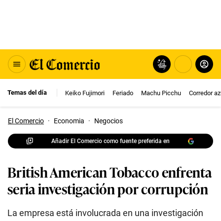
Temas del día
Keiko Fujimori
Feriado
Machu Picchu
Corredor az
El Comercio
·
Economia
·
Negocios
Añadir El Comercio como fuente preferida en
British American Tobacco enfrenta
seria investigación por corrupción
La empresa está involucrada en una investigación