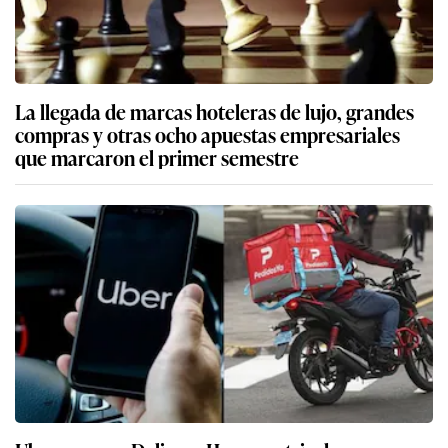
La llegada de marcas hoteleras de lujo, grandes
compras y otras ocho apuestas empresariales
que marcaron el primer semestre