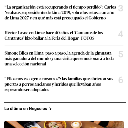
3
“La organización está recuperando el tiempo perdido”: Carlos
Neuhaus, expresidente de Lima 2019, sobre los retos a un año
de Lima 2027 y en qué más está preocupado el Gobierno
4
Héctor Lavoe en Lima: hace 40 años el ‘Cantante de los
Cantantes’ hizo bailar a la Feria del Hogar | FOTOS
5
Simone Biles en Lima: paso a paso, la agenda de la gimnasta
más ganadora del mundo y una visita que emocionará a toda
una selección nacional
6
“Ellos nos escogen a nosotros”: las familias que abrieron sus
puertas a perros ancianos y heridos que llevaban años
esperando ser adoptados
Lo último en Negocios