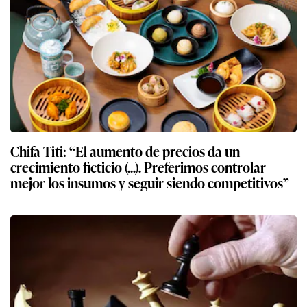
Chifa Titi: “El aumento de precios da un
crecimiento ficticio (...). Preferimos controlar
mejor los insumos y seguir siendo competitivos”