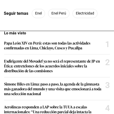
Seguir temas
Enel
Enel Perú
Electricidad
Lo más visto
1
Papa León XIV en Perú: estas son todas las actividades
confirmadas en Lima, Chiclayo, Cusco y Pucallpa
2
Exdirigente del Movadef ya no será el representante de JP en
Ética: entretelones de los acuerdos iniciales sobre la
distribución de las comisiones
3
Simone Biles en Lima: paso a paso, la agenda de la gimnasta
más ganadora del mundo y una visita que emocionará a toda
una selección nacional
4
Aerolíneas responden a LAP sobre la TUUA a escalas
internacionales: “Una reducción parcial deja intacta la