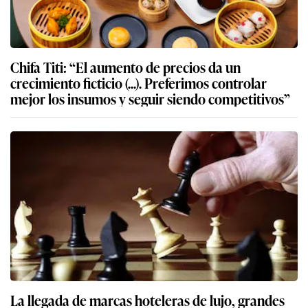
Chifa Titi: “El aumento de precios da un
crecimiento ficticio (...). Preferimos controlar
mejor los insumos y seguir siendo competitivos”
La llegada de marcas hoteleras de lujo, grandes