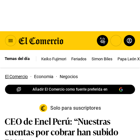
Temas del día
Keiko Fujimori
Feriados
Simon Biles
Papa León X
El Comercio
·
Economia
·
Negocios
Añadir El Comercio como fuente preferida en
Solo para suscriptores
CEO de Enel Perú: “Nuestras
cuentas por cobrar han subido