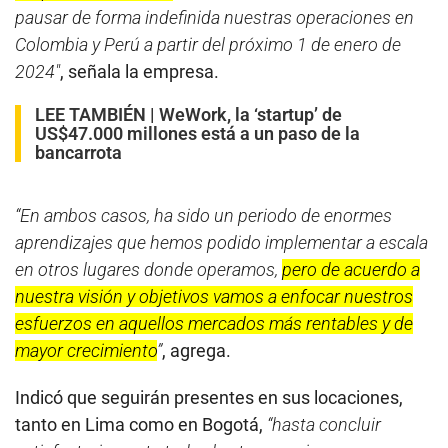
pausar de forma indefinida nuestras operaciones en
Colombia y Perú a partir del próximo 1 de enero de
2024″
, señala la empresa.
LEE TAMBIÉN |
WeWork, la ‘startup’ de
US$47.000 millones está a un paso de la
bancarrota
“En ambos casos, ha sido un periodo de enormes
aprendizajes que hemos podido implementar a escala
en otros lugares donde operamos,
pero de acuerdo a
nuestra visión y objetivos vamos a enfocar nuestros
esfuerzos en aquellos mercados más rentables y de
mayor crecimiento
”
, agrega.
Indicó que seguirán presentes en sus locaciones,
tanto en Lima como en Bogotá,
“hasta concluir