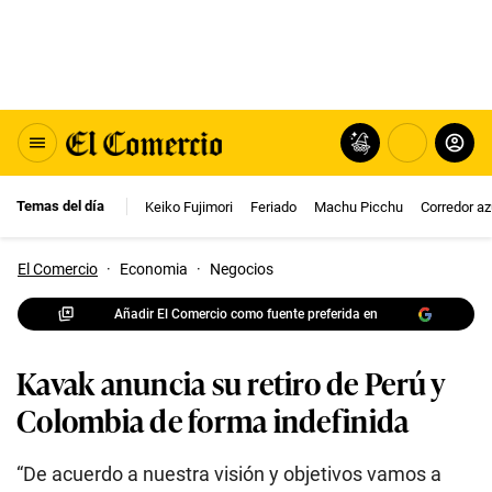
Temas del día
Keiko Fujimori
Feriado
Machu Picchu
Corredor az
El Comercio
·
Economia
·
Negocios
Añadir El Comercio como fuente preferida en
Kavak anuncia su retiro de Perú y
Colombia de forma indefinida
“De acuerdo a nuestra visión y objetivos vamos a