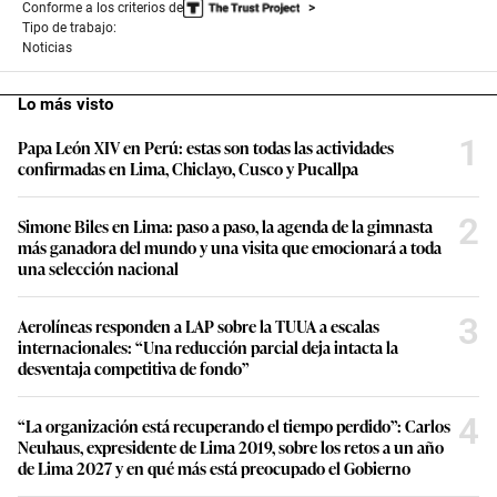
Conforme a los criterios de
Tipo de trabajo:
Noticias
Lo más visto
1
Papa León XIV en Perú: estas son todas las actividades
confirmadas en Lima, Chiclayo, Cusco y Pucallpa
2
Simone Biles en Lima: paso a paso, la agenda de la gimnasta
más ganadora del mundo y una visita que emocionará a toda
una selección nacional
3
Aerolíneas responden a LAP sobre la TUUA a escalas
internacionales: “Una reducción parcial deja intacta la
desventaja competitiva de fondo”
4
“La organización está recuperando el tiempo perdido”: Carlos
Neuhaus, expresidente de Lima 2019, sobre los retos a un año
de Lima 2027 y en qué más está preocupado el Gobierno