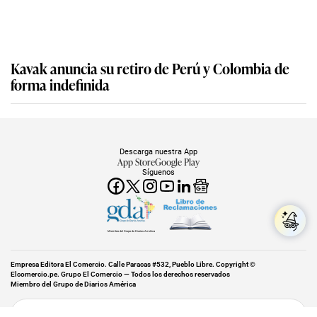
Kavak anuncia su retiro de Perú y Colombia de
forma indefinida
Descarga nuestra App
App Store
Google Play
Síguenos
Miembro del Grupo de Diarios América
Empresa Editora El Comercio. Calle Paracas #532, Pueblo Libre. Copyright ©
Elcomercio.pe. Grupo El Comercio — Todos los derechos reservados
Miembro del Grupo de Diarios América
Subir