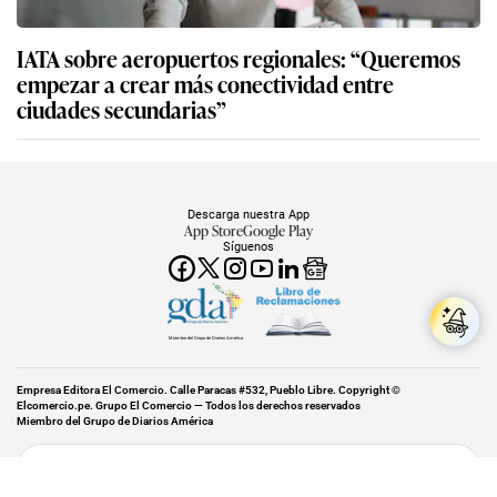
IATA sobre aeropuertos regionales: “Queremos
empezar a crear más conectividad entre
ciudades secundarias”
Descarga nuestra App
App Store
Google Play
Síguenos
Miembro del Grupo de Diarios América
Empresa Editora El Comercio. Calle Paracas #532, Pueblo Libre. Copyright ©
Elcomercio.pe. Grupo El Comercio — Todos los derechos reservados
Miembro del Grupo de Diarios América
Subir