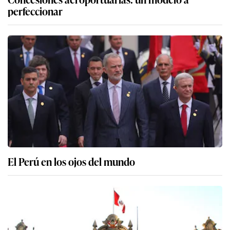
perfeccionar
El Perú en los ojos del mundo