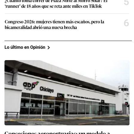
5
¿Cuánto toma correr de Plaza Norte al Morro Solar? El
‘runner’ de 18 años que se reta ante miles en TikTok
6
Congreso 2026: mujeres tienen más escaños, pero la
bicameralidad abrió una nueva brecha
Lo último en Opinión
Concesiones aeroportuarias: un modelo a