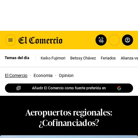
Temas del día
Keiko Fujimori
Betssy Chávez
Feriados
Alianza v
El Comercio
·
Economia
·
Opinion
Añadir El Comercio como fuente preferida en
Aeropuertos regionales:
¿Cofinanciados?