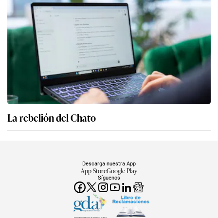
La rebelión del Chato
Descarga nuestra App
App Store
Google Play
Síguenos
Miembro del Grupo de Diarios América