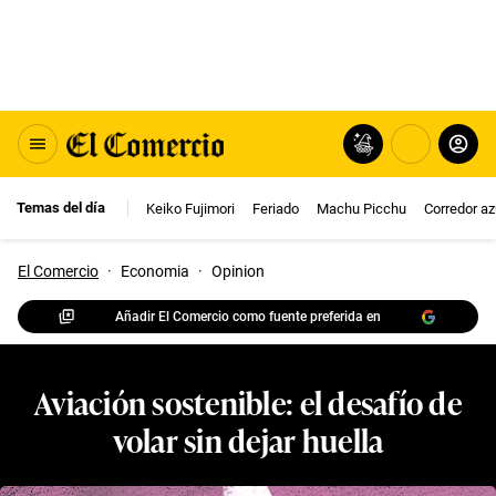
Temas del día
Keiko Fujimori
Feriado
Machu Picchu
Corredor az
El Comercio
·
Economia
·
Opinion
Añadir El Comercio como fuente preferida en
Aviación sostenible: el desafío de
volar sin dejar huella