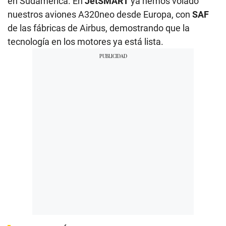
en Sudamérica. En
JetSMART
ya hemos volado
nuestros aviones A320neo desde Europa, con
SAF
de las fábricas de Airbus, demostrando que la
tecnología en los motores ya está lista.