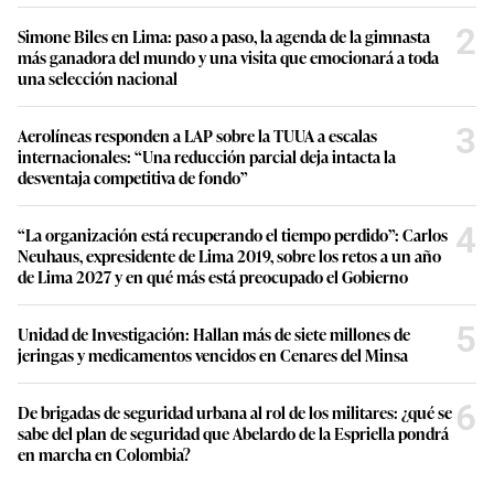
2
Simone Biles en Lima: paso a paso, la agenda de la gimnasta
más ganadora del mundo y una visita que emocionará a toda
una selección nacional
3
Aerolíneas responden a LAP sobre la TUUA a escalas
internacionales: “Una reducción parcial deja intacta la
desventaja competitiva de fondo”
4
“La organización está recuperando el tiempo perdido”: Carlos
Neuhaus, expresidente de Lima 2019, sobre los retos a un año
de Lima 2027 y en qué más está preocupado el Gobierno
5
Unidad de Investigación: Hallan más de siete millones de
jeringas y medicamentos vencidos en Cenares del Minsa
6
De brigadas de seguridad urbana al rol de los militares: ¿qué se
sabe del plan de seguridad que Abelardo de la Espriella pondrá
en marcha en Colombia?