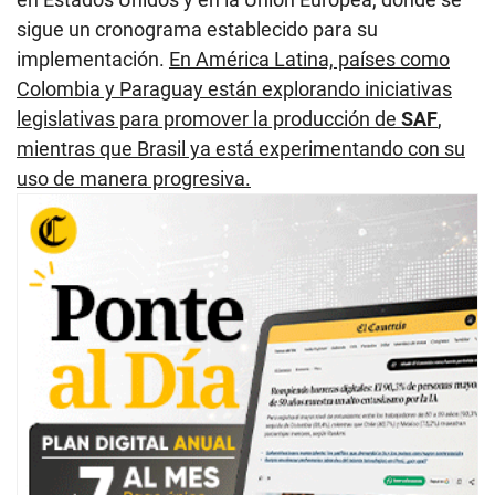
sigue un cronograma establecido para su
implementación.
En América Latina, países como
Colombia y Paraguay están explorando iniciativas
legislativas para promover la producción de
SAF
,
mientras que Brasil ya está experimentando con su
uso de manera progresiva.