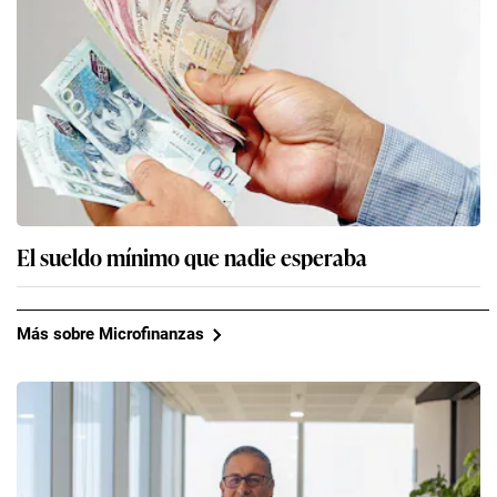
El sueldo mínimo que nadie esperaba
Más sobre Microfinanzas