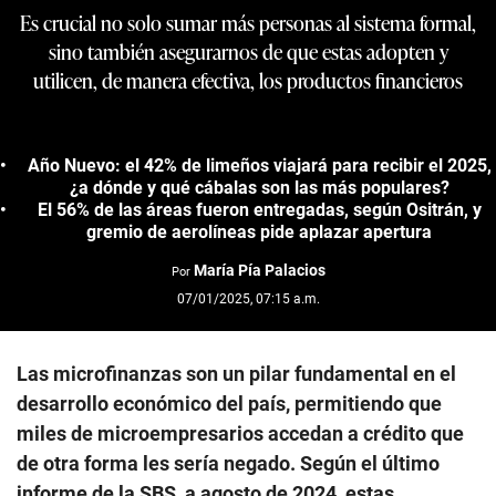
Es crucial no solo sumar más personas al sistema formal,
sino también asegurarnos de que estas adopten y
utilicen, de manera efectiva, los productos financieros
Año Nuevo: el 42% de limeños viajará para recibir el 2025,
¿a dónde y qué cábalas son las más populares?
El 56% de las áreas fueron entregadas, según Ositrán, y
gremio de aerolíneas pide aplazar apertura
María Pía Palacios
Por
07/01/2025, 07:15 a.m.
Las microfinanzas son un pilar fundamental en el
desarrollo económico del país, permitiendo que
miles de microempresarios accedan a crédito que
de otra forma les sería negado. Según el último
informe de la SBS, a agosto de 2024, estas