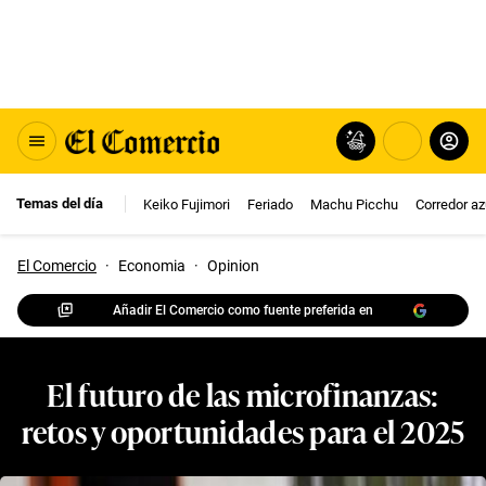
Temas del día
Keiko Fujimori
Feriado
Machu Picchu
Corredor az
El Comercio
·
Economia
·
Opinion
Añadir El Comercio como fuente preferida en
El futuro de las microfinanzas:
retos y oportunidades para el 2025