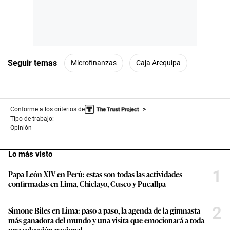
Seguir temas
Microfinanzas
Caja Arequipa
Conforme a los criterios de
Tipo de trabajo:
Opinión
Lo más visto
1
Papa León XIV en Perú: estas son todas las actividades
confirmadas en Lima, Chiclayo, Cusco y Pucallpa
2
Simone Biles en Lima: paso a paso, la agenda de la gimnasta
más ganadora del mundo y una visita que emocionará a toda
una selección nacional