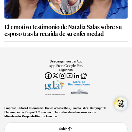
El emotivo testimonio de Natalia Salas sobre su
esposo tras la recaída de su enfermedad
Descarga nuestra App
App Store
Google Play
Síguenos
Miembro del Grupo de Diarios América
Empresa Editora El Comercio. Calle Paracas #532, Pueblo Libre. Copyright ©
Elcomercio.pe. Grupo El Comercio — Todos los derechos reservados
Miembro del Grupo de Diarios América
Subir