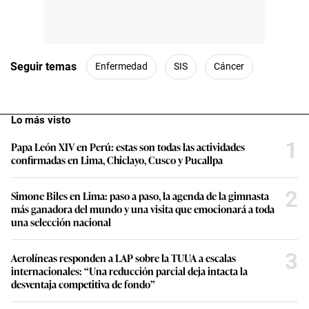
Seguir temas
Enfermedad
SIS
Cáncer
Lo más visto
1
Papa León XIV en Perú: estas son todas las actividades
confirmadas en Lima, Chiclayo, Cusco y Pucallpa
2
Simone Biles en Lima: paso a paso, la agenda de la gimnasta
más ganadora del mundo y una visita que emocionará a toda
una selección nacional
3
Aerolíneas responden a LAP sobre la TUUA a escalas
internacionales: “Una reducción parcial deja intacta la
desventaja competitiva de fondo”