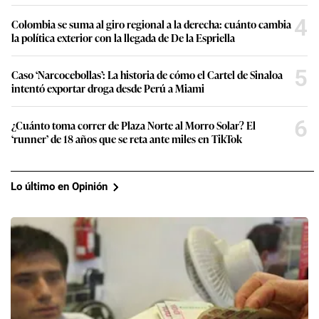
4
Colombia se suma al giro regional a la derecha: cuánto cambia
la política exterior con la llegada de De la Espriella
5
Caso ‘Narcocebollas’: La historia de cómo el Cartel de Sinaloa
intentó exportar droga desde Perú a Miami
6
¿Cuánto toma correr de Plaza Norte al Morro Solar? El
‘runner’ de 18 años que se reta ante miles en TikTok
Lo último en Opinión