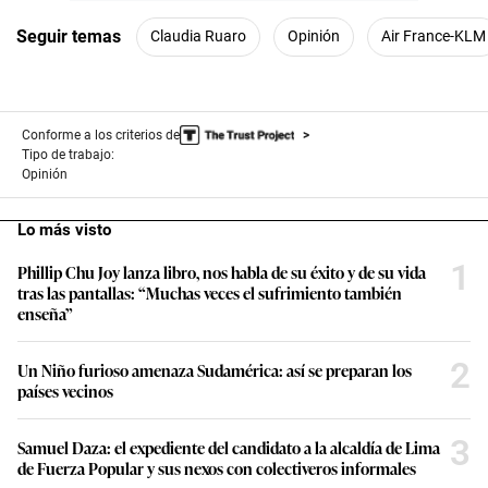
Seguir temas
Claudia Ruaro
Opinión
Air France-KLM
Conforme a los criterios de
Tipo de trabajo:
Opinión
Lo más visto
1
Phillip Chu Joy lanza libro, nos habla de su éxito y de su vida
tras las pantallas: “Muchas veces el sufrimiento también
enseña”
2
Un Niño furioso amenaza Sudamérica: así se preparan los
países vecinos
3
Samuel Daza: el expediente del candidato a la alcaldía de Lima
de Fuerza Popular y sus nexos con colectiveros informales