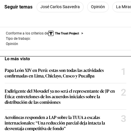
Seguir temas
José Carlos Saavedra
Opinión
La Mira
Conforme a los criterios de
Tipo de trabajo:
Opinión
Lo más visto
1
Papa León XIV en Perú: estas son todas las actividades
confirmadas en Lima, Chiclayo, Cusco y Pucallpa
2
Exdirigente del Movadef ya no será el representante de JP en
Ética: entretelones de los acuerdos iniciales sobre la
distribución de las comisiones
3
Aerolíneas responden a LAP sobre la TUUA a escalas
internacionales: “Una reducción parcial deja intacta la
desventaja competitiva de fondo”