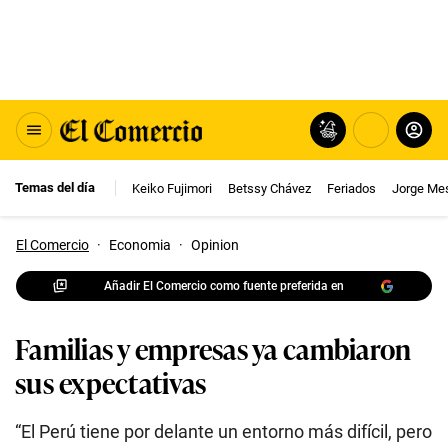
Temas del día
Keiko Fujimori
Betssy Chávez
Feriados
Jorge Me
El Comercio
·
Economia
·
Opinion
Añadir El Comercio como fuente preferida en
Familias y empresas ya cambiaron
sus expectativas
“El Perú tiene por delante un entorno más difícil, pero