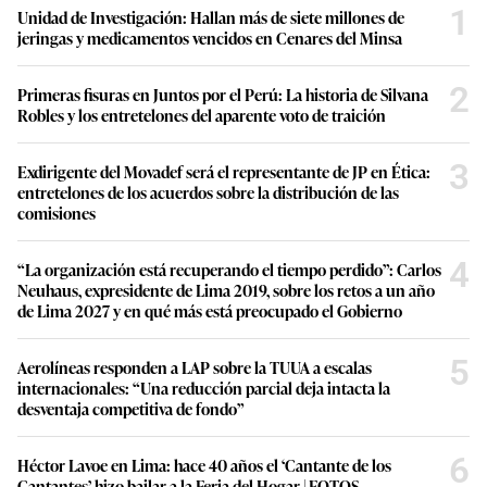
1
Unidad de Investigación: Hallan más de siete millones de
jeringas y medicamentos vencidos en Cenares del Minsa
2
Primeras fisuras en Juntos por el Perú: La historia de Silvana
Robles y los entretelones del aparente voto de traición
3
Exdirigente del Movadef será el representante de JP en Ética:
entretelones de los acuerdos sobre la distribución de las
comisiones
4
“La organización está recuperando el tiempo perdido”: Carlos
Neuhaus, expresidente de Lima 2019, sobre los retos a un año
de Lima 2027 y en qué más está preocupado el Gobierno
5
Aerolíneas responden a LAP sobre la TUUA a escalas
internacionales: “Una reducción parcial deja intacta la
desventaja competitiva de fondo”
6
Héctor Lavoe en Lima: hace 40 años el ‘Cantante de los
Cantantes’ hizo bailar a la Feria del Hogar | FOTOS