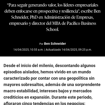
“Para seguir generando valor, los líderes empresariales
deben enfocarse en prospectiva y resiliencia”, escribe Ben
Schneider, PhD en Administración de Empresas,
empresario y director del MBA de Pacífico Business
School.
Ben Schneider
Por
14/04/2025, 10:55 a.m. | Actualizado 14/04/2025, 09:25 p.m.
Desde el inicio del milenio, descontando algunos
episodios aislados, hemos vivido en un mundo
caracterizado por contar con una geopolítica sin
mayores sobresaltos, además de una sorprendente
macro estabilidad, intereses bajos y mercados
crediticios en expansión. Durante este periodo,
afloraron cinco tendencias en los negocios: