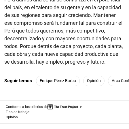
del país, en el talento de su gente y en la capacidad
de sus regiones para seguir creciendo. Mantener
ese compromiso será fundamental para construir el
Perú que todos queremos, más competitivo,
descentralizado y con mayores oportunidades para
todos. Porque detrás de cada proyecto, cada planta,
cada obra y cada nueva capacidad productiva que
se desarrolla, hay empleo, progreso y futuro.
Seguir temas
Enrique Pérez Barba
Opinión
Arca Cont
Conforme a los criterios de
Tipo de trabajo:
Opinión