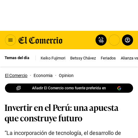
Temas del día
Keiko Fujimori
Betssy Chávez
Feriados
Alianza v
El Comercio
·
Economia
·
Opinion
Añadir El Comercio como fuente preferida en
Invertir en el Perú: una apuesta
que construye futuro
“La incorporación de tecnología, el desarrollo de