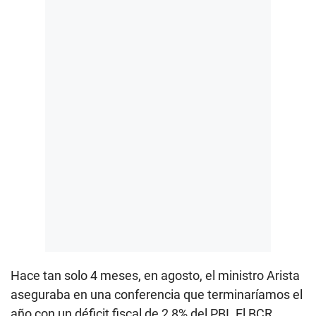
Hace tan solo 4 meses, en agosto, el ministro Arista
aseguraba en una conferencia que terminaríamos el
año con un déficit fiscal de 2,8% del PBI. El BCR