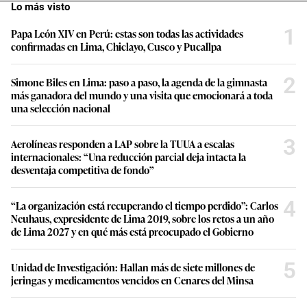
Lo más visto
1
Papa León XIV en Perú: estas son todas las actividades
confirmadas en Lima, Chiclayo, Cusco y Pucallpa
2
Simone Biles en Lima: paso a paso, la agenda de la gimnasta
más ganadora del mundo y una visita que emocionará a toda
una selección nacional
3
Aerolíneas responden a LAP sobre la TUUA a escalas
internacionales: “Una reducción parcial deja intacta la
desventaja competitiva de fondo”
4
“La organización está recuperando el tiempo perdido”: Carlos
Neuhaus, expresidente de Lima 2019, sobre los retos a un año
de Lima 2027 y en qué más está preocupado el Gobierno
5
Unidad de Investigación: Hallan más de siete millones de
jeringas y medicamentos vencidos en Cenares del Minsa