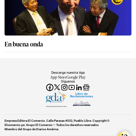
En buena onda
Descarga nuestra App
App Store
Google Play
Síguenos
Miembro del Grupo de Diarios América
Empresa Editora El Comercio. Calle Paracas #532, Pueblo Libre. Copyright ©
Elcomercio.pe. Grupo El Comercio — Todos los derechos reservados
Miembro del Grupo de Diarios América