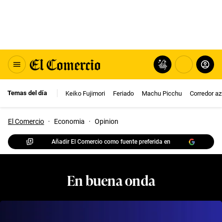
Temas del día
Keiko Fujimori
Feriado
Machu Picchu
Corredor az
El Comercio
·
Economia
·
Opinion
Añadir El Comercio como fuente preferida en
En buena onda