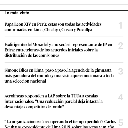
Lo más visto
1
Papa León XIV en Perú: estas son todas las actividades
confirmadas en Lima, Chiclayo, Cusco y Pucallpa
2
Exdirigente del Movadef ya no será el representante de JP en
Ética: entretelones de los acuerdos iniciales sobre la
distribución de las comisiones
3
Simone Biles en Lima: paso a paso, la agenda de la gimnasta
más ganadora del mundo y una visita que emocionará a toda
una selección nacional
4
Aerolíneas responden a LAP sobre la TUUA a escalas
internacionales: “Una reducción parcial deja intacta la
desventaja competitiva de fondo”
5
“La organización está recuperando el tiempo perdido”: Carlos
Neuhaus, expresidente de Lima 2019, sobre los retos a un año