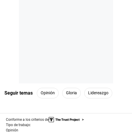
Seguir temas
Opinión
Gloria
Lidereazgo
Conforme a los criterios de
Tipo de trabajo:
Opinión