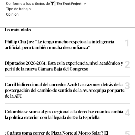
Conforme a los criterios de
Tipo de trabajo:
Opinión
Lo más visto
1
Phillip Chu Joy: “Le tengo mucho respeto a la inteligencia
artificial, pero también mucha desconfianza”
2
Diputados 2026-2031: Esta es la experiencia, nivel académico y
perfil de la nueva Cámara Baja del Congreso
3
Carril bidireccional del corredor Azul: Las razones detrás de la
postergación del cambio de sentido de la Av. Arequipa por parte
de la ATU
4
Colombia se suma al giro regional a la derecha: cuánto cambia
la política exterior con la llegada de De la Espriella
5
¿Cuánto toma correr de Plaza Norte al Morro Solar? El