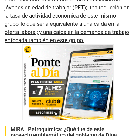
jóvenes en edad de trabajar (PET); una reducción en
la tasa de actividad económica de este mismo
grupo, lo que sería equivalente a una caída en la
oferta laboral; y una caída en la demanda de trabajo
enfocada también en este grupo.
MIRA |
Petroquímica: ¿Qué fue de este
proyecto emblemático del gobierno de Dina