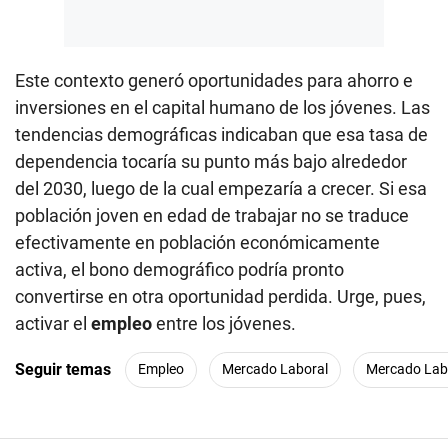
Este contexto generó oportunidades para ahorro e
inversiones en el capital humano de los jóvenes. Las
tendencias demográficas indicaban que esa tasa de
dependencia tocaría su punto más bajo alrededor
del 2030, luego de la cual empezaría a crecer. Si esa
población joven en edad de trabajar no se traduce
efectivamente en población económicamente
activa, el bono demográfico podría pronto
convertirse en otra oportunidad perdida. Urge, pues,
activar el
empleo
entre los jóvenes.
Seguir temas
Empleo
Mercado Laboral
Mercado Lab