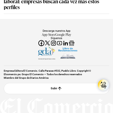
laboral: empresas buscan cada vez más estos
perfiles
Descarga nuestra App
App Store
Google Play
Síguenos
Miembro del Grupo de Diarios América
Empresa Editora El Comercio. Calle Paracas #532, Pueblo Libre. Copyright ©
Elcomercio.pe. Grupo El Comercio — Todos los derechos reservados
Miembro del Grupo de Diarios América
Subir