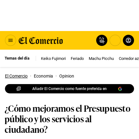
Temas del día
Keiko Fujimori
Feriado
Machu Picchu
Corredor az
El Comercio
·
Economia
·
Opinion
Añadir El Comercio como fuente preferida en
¿Cómo mejoramos el Presupuesto
público y los servicios al
ciudadano?