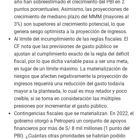
año han sobreestimado el crecimiento del PBI en 2
puntos porcentuales. Asimismo, las proyecciones de
crecimiento de mediano plazo del MMM (mayores al
3%) son superiores al crecimiento potencial, lo que
genera sesgo optimista a la proyección de ingresos.
Al límite del incumplimiento de las reglas fiscales. El
CF nota que las previsiones de gasto público se
ajustan al cumplimiento exacto de la regla del déficit
fiscal, por lo que dicha variable pasa a ser una meta,
en lugar de un límite máximo. La materialización de
riesgos que afecten negativamente la proyección de
ingresos requerirá una reducción del gasto todavía
mayor a la planteada, lo cual es muy retador y poco
creíble, si se toma en consideración las múltiples
presiones por incrementar el gasto público.
Contingencias fiscales que se materializan. En 2022, el
gobierno otorgó a Petroperú un conjunto de apoyos
financieros por más de S/ 8 mil millones (1 punto del
PBI). ¿Cuántas otras prioridades se habrían podido