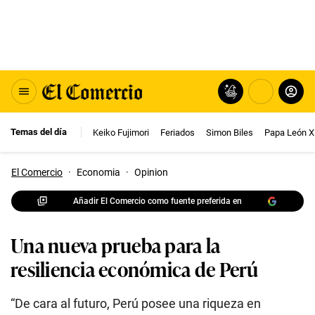
Temas del día
Keiko Fujimori
Feriados
Simon Biles
Papa León X
El Comercio
·
Economia
·
Opinion
Añadir El Comercio como fuente preferida en
Una nueva prueba para la
resiliencia económica de Perú
“De cara al futuro, Perú posee una riqueza en