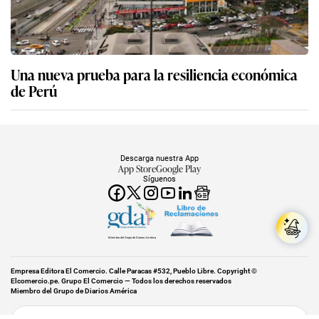
Una nueva prueba para la resiliencia económica
de Perú
Descarga nuestra App
App Store
Google Play
Síguenos
Miembro del Grupo de Diarios América
Empresa Editora El Comercio. Calle Paracas #532, Pueblo Libre. Copyright ©
Elcomercio.pe. Grupo El Comercio — Todos los derechos reservados
Miembro del Grupo de Diarios América