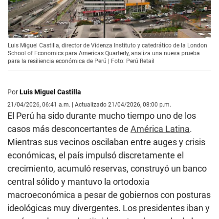
Luis Miguel Castilla, director de Videnza Instituto y catedrático de la London
School of Economics para Americas Quarterly, analiza una nueva prueba
para la resiliencia económica de Perú | Foto: Perú Retail
Por
Luis Miguel Castilla
21/04/2026, 06:41 a.m. | Actualizado 21/04/2026, 08:00 p.m.
El Perú ha sido durante mucho tiempo uno de los
casos más desconcertantes de
América Latina
.
Mientras sus vecinos oscilaban entre auges y crisis
económicas, el país impulsó discretamente el
crecimiento, acumuló reservas, construyó un banco
central sólido y mantuvo la ortodoxia
macroeconómica a pesar de gobiernos con posturas
ideológicas muy divergentes. Los presidentes iban y