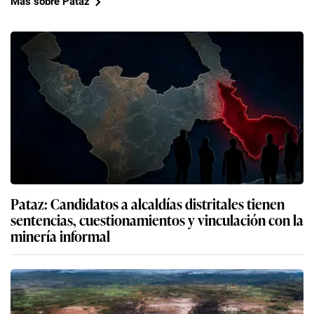
Más sobre Pataz
Pataz: Candidatos a alcaldías distritales tienen
sentencias, cuestionamientos y vinculación con la
minería informal