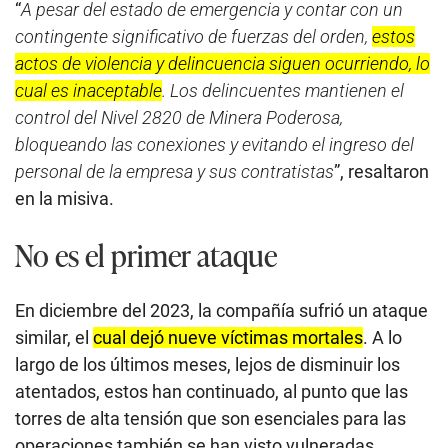
“
A pesar del estado de emergencia y contar con un
contingente significativo de fuerzas del orden,
estos
actos de violencia y delincuencia siguen ocurriendo, lo
cual es inaceptable
. Los delincuentes mantienen el
control del Nivel 2820 de Minera Poderosa,
bloqueando las conexiones y evitando el ingreso del
personal de la empresa y sus contratistas
”, resaltaron
en la misiva.
No es el primer ataque
En diciembre del 2023, la compañía sufrió un ataque
similar, el
cual dejó nueve víctimas mortales
. A lo
largo de los últimos meses, lejos de disminuir los
atentados, estos han continuado, al punto que las
torres de alta tensión que son esenciales para las
operaciones también se han visto vulneradas.