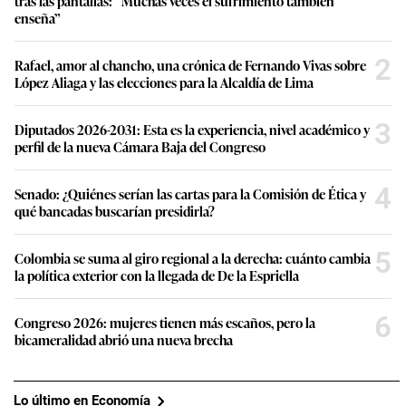
tras las pantallas: “Muchas veces el sufrimiento también
enseña”
2
Rafael, amor al chancho, una crónica de Fernando Vivas sobre
López Aliaga y las elecciones para la Alcaldía de Lima
3
Diputados 2026-2031: Esta es la experiencia, nivel académico y
perfil de la nueva Cámara Baja del Congreso
4
Senado: ¿Quiénes serían las cartas para la Comisión de Ética y
qué bancadas buscarían presidirla?
5
Colombia se suma al giro regional a la derecha: cuánto cambia
la política exterior con la llegada de De la Espriella
6
Congreso 2026: mujeres tienen más escaños, pero la
bicameralidad abrió una nueva brecha
Lo último en Economía