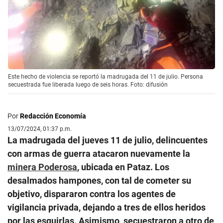
Este hecho de violencia se reportó la madrugada del 11 de julio. Persona
secuestrada fue liberada luego de seis horas. Foto: difusión
Por
Redacción Economía
13/07/2024, 01:37 p.m.
La madrugada del jueves 11 de julio, delincuentes
con armas de guerra atacaron nuevamente la
minera Poderosa
, ubicada en Pataz. Los
desalmados hampones, con tal de cometer su
objetivo, dispararon contra los agentes de
vigilancia privada, dejando a tres de ellos heridos
por las esquirlas. Asimismo, secuestraron a otro de