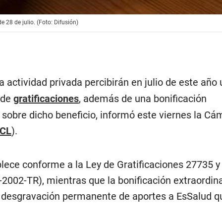
 28 de julio. (Foto: Difusión)
a actividad privada percibirán en julio de este año
 de
gratificaciones
, además de una bonificación
 sobre dicho beneficio, informó este viernes la Cá
CL
).
lece conforme a la Ley de Gratificaciones 27735 y
2002-TR), mientras que la bonificación extraordina
 desgravación permanente de aportes a EsSalud qu