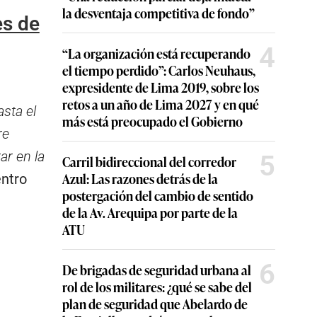
la desventaja competitiva de fondo”
es de
4
“La organización está recuperando
el tiempo perdido”: Carlos Neuhaus,
expresidente de Lima 2019, sobre los
retos a un año de Lima 2027 y en qué
asta el
más está preocupado el Gobierno
re
r en la
5
Carril bidireccional del corredor
Azul: Las razones detrás de la
entro
postergación del cambio de sentido
de la Av. Arequipa por parte de la
ATU
6
De brigadas de seguridad urbana al
rol de los militares: ¿qué se sabe del
plan de seguridad que Abelardo de