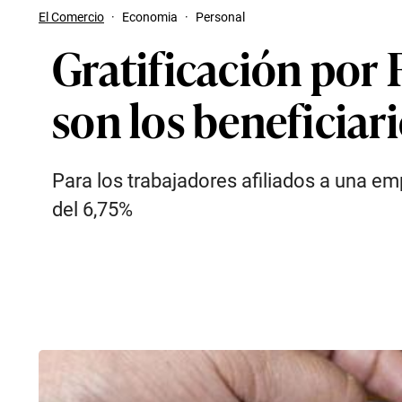
El Comercio
·
Economia
·
Personal
Gratificación por 
son los beneficiar
Para los trabajadores afiliados a una em
del 6,75%