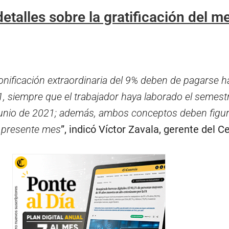
detalles sobre la gratificación del m
 bonificación extraordinaria del 9% deben de pagarse h
1, siempre que el trabajador haya laborado el semest
unio de 2021; además, ambos conceptos deben figura
el presente mes
”, indicó Víctor Zavala, gerente del C