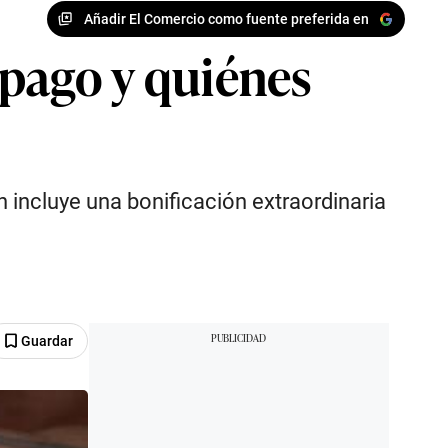
Añadir El Comercio como fuente preferida en
e pago y quiénes
n incluye una bonificación extraordinaria
Guardar