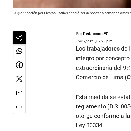
La gratificación por Fiestas Patrias deberá ser depositada semanas antes de
Por
Redacción EC
05/07/2021, 02:23 p.m.
Los
trabajadores
de l
íntegro por concepto
extraordinaria del 9%
Comercio de Lima (
C
Esta medida se estab
reglamento (D.S. 005-
otorga conforme a la
Ley 30334.