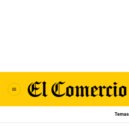
Temas 