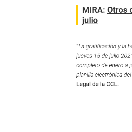
MIRA:
Otros 
julio
“
La gratificación y la
jueves 15 de julio 202
completo de enero a j
planilla electrónica d
Legal de la CCL.