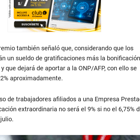
 gremio también señaló que, considerando que los
án un sueldo de gratificaciones más la bonificació
 y que dejará de aportar a la ONP/AFP, con ello se
 22% aproximadamente.
aso de trabajadores afiliados a una Empresa Prest
icación extraordinaria no será el 9% si no el 6,75% 
julio.