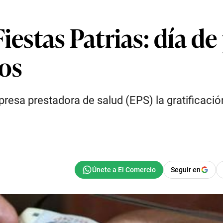
Fiestas Patrias: día d
ios
presa prestadora de salud (EPS) la gratificació
Seguir en