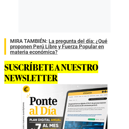
MIRA TAMBIÉN:
La pregunta del día: ¿Qué
proponen Perú Libre y Fuerza Popular en
materia económica?
SUSCRÍBETE A NUESTRO
NEWSLETTER