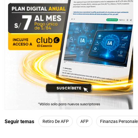
Seguir temas
Retiro De AFP
AFP
Finanzas Personale