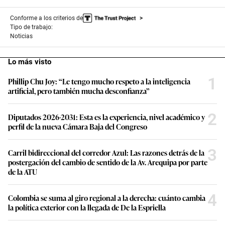
Conforme a los criterios de
Tipo de trabajo:
Noticias
Lo más visto
1
Phillip Chu Joy: “Le tengo mucho respeto a la inteligencia
artificial, pero también mucha desconfianza”
2
Diputados 2026-2031: Esta es la experiencia, nivel académico y
perfil de la nueva Cámara Baja del Congreso
3
Carril bidireccional del corredor Azul: Las razones detrás de la
postergación del cambio de sentido de la Av. Arequipa por parte
de la ATU
4
Colombia se suma al giro regional a la derecha: cuánto cambia
la política exterior con la llegada de De la Espriella