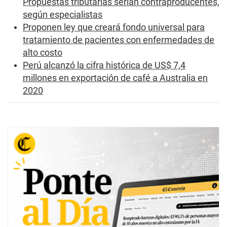
Propuestas tributarias serían contraproducentes,
según especialistas
Proponen ley que creará fondo universal para
tratamiento de pacientes con enfermedades de
alto costo
Perú alcanzó la cifra histórica de US$ 7,4
millones en exportación de café a Australia en
2020