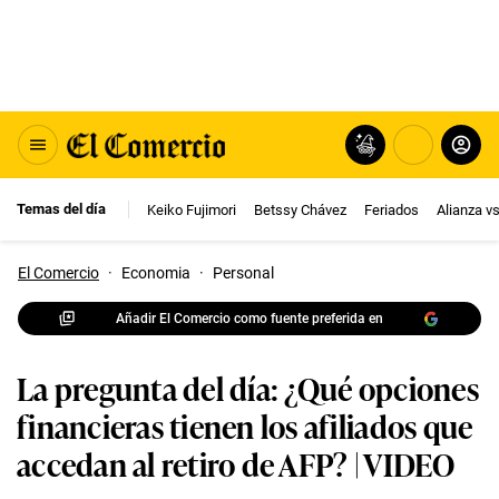
Temas del día
Keiko Fujimori
Betssy Chávez
Feriados
Alianza v
El Comercio
·
Economia
·
Personal
Añadir El Comercio como fuente preferida en
La pregunta del día: ¿Qué opciones
financieras tienen los afiliados que
accedan al retiro de AFP? | VIDEO