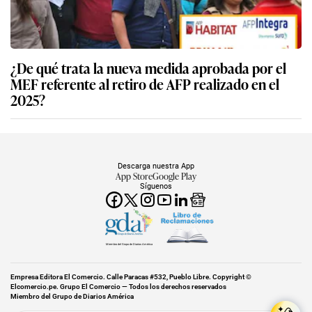
¿De qué trata la nueva medida aprobada por el
MEF referente al retiro de AFP realizado en el
2025?
Descarga nuestra App
App Store
Google Play
Síguenos
Miembro del Grupo de Diarios América
Empresa Editora El Comercio. Calle Paracas #532, Pueblo Libre. Copyright ©
Elcomercio.pe. Grupo El Comercio — Todos los derechos reservados
Miembro del Grupo de Diarios América