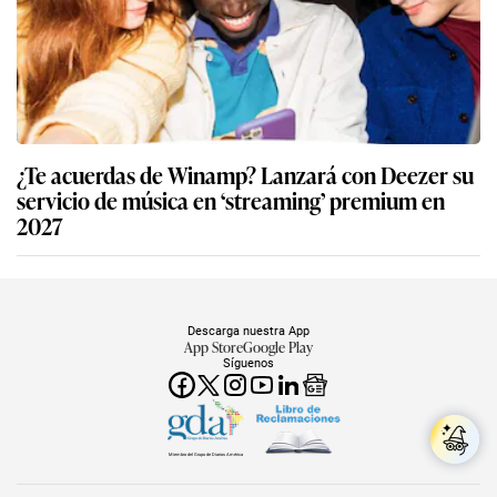
¿Te acuerdas de Winamp? Lanzará con Deezer su
servicio de música en ‘streaming’ premium en
2027
Descarga nuestra App
App Store
Google Play
Síguenos
Miembro del Grupo de Diarios América