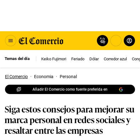
Temas del día
Keiko Fujimori
Feriado
Dólar
Corredor azul
Con
El Comercio
·
Economia
·
Personal
Añadir El Comercio como fuente preferida en
Siga estos consejos para mejorar su
marca personal en redes sociales y
resaltar entre las empresas