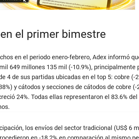
n el primer bimestre
chos en el periodo enero-febrero, Adex informó qu
il 649 millones 135 mil (-10.9%), principalmente p
 4 de sus partidas ubicadas en el top 5: cobre (-2
-38%) y cátodos y secciones de cátodos de cobre (-
creció 24%. Todas ellas representaron el 83.6% del 
nos.
cipación, los envíos del sector tradicional (US$ 6 m
etrocedieron en -18.2% en comparación al mismo pe