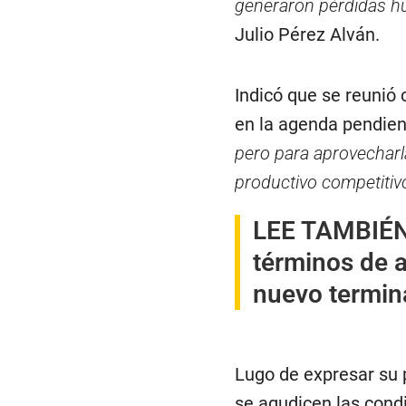
generaron pérdidas h
Julio Pérez Alván.
Indicó que se reunió 
en la agenda pendie
pero para aprovecharla
productivo competitiv
LEE TAMBIÉN
términos de 
nuevo termin
Lugo de expresar su 
se agudicen las condi