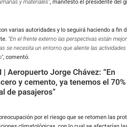
umanas y materiales”
, manifestó el presidente del 
con varias autoridades y lo seguirá haciendo a fin 
nte.
“En el frente externo las perspectivas están mejo
s se necesita un entorno que aliente las actividades 
o”
, comentó.
 |
Aeropuerto Jorge Chávez: “En
acero y cemento, ya tenemos el 70%
al de pasajeros”
preocupación por el riesgo que se retomen las prot
ciones climatológicas, con lo cual se afectarían la