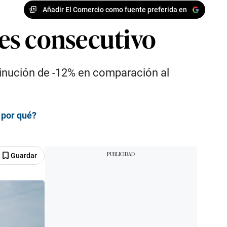
Añadir El Comercio como fuente preferida en
es consecutivo
inución de -12% en comparación al
 por qué?
Guardar