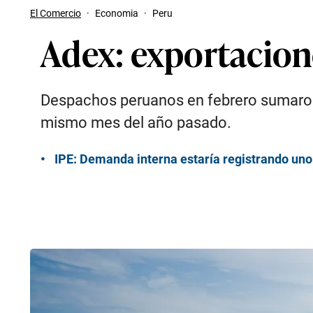
El Comercio
·
Economia
·
Peru
Adex: exportacion
Despachos peruanos en febrero sumaron 
mismo mes del año pasado.
IPE: Demanda interna estaría registrando uno 