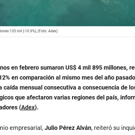
lones 135 mil (-10.9%), (Foto: Adex)
os en febrero sumaron US$ 4 mil 895 millones, re
-12% en comparación al mismo mes del año pasado
 caída mensual consecutiva a consecuencia de lo
icos que afectaron varias regiones del país, infor
adores (
Adex
).
emio empresarial,
Julio Pérez Alván
, reiteró su inqu