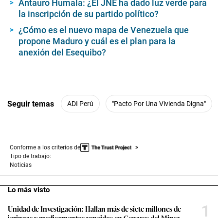
Antauro Humala: ¿El JNE ha dado luz verde para
la inscripción de su partido político?
¿Cómo es el nuevo mapa de Venezuela que
propone Maduro y cuál es el plan para la
anexión del Esequibo?
Seguir temas
ADI Perú
"Pacto Por Una Vivienda Digna"
Conforme a los criterios de
Tipo de trabajo:
Noticias
Lo más visto
1
Unidad de Investigación: Hallan más de siete millones de
jeringas y medicamentos vencidos en Cenares del Minsa