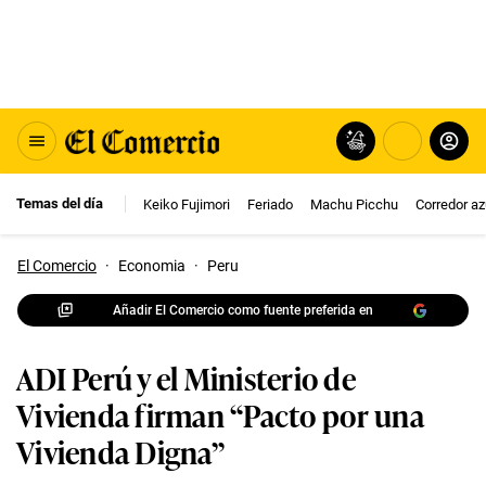
Temas del día
Keiko Fujimori
Feriado
Machu Picchu
Corredor az
El Comercio
·
Economia
·
Peru
Añadir El Comercio como fuente preferida en
ADI Perú y el Ministerio de
Vivienda firman “Pacto por una
Vivienda Digna”