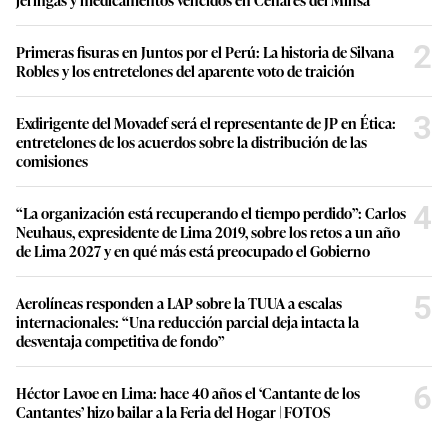
2
Primeras fisuras en Juntos por el Perú: La historia de Silvana
Robles y los entretelones del aparente voto de traición
3
Exdirigente del Movadef será el representante de JP en Ética:
entretelones de los acuerdos sobre la distribución de las
comisiones
4
“La organización está recuperando el tiempo perdido”: Carlos
Neuhaus, expresidente de Lima 2019, sobre los retos a un año
de Lima 2027 y en qué más está preocupado el Gobierno
5
Aerolíneas responden a LAP sobre la TUUA a escalas
internacionales: “Una reducción parcial deja intacta la
desventaja competitiva de fondo”
6
Héctor Lavoe en Lima: hace 40 años el ‘Cantante de los
Cantantes’ hizo bailar a la Feria del Hogar | FOTOS