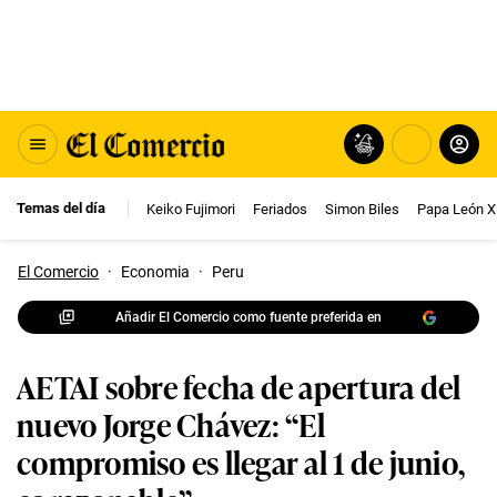
Temas del día
Keiko Fujimori
Feriados
Simon Biles
Papa León X
El Comercio
·
Economia
·
Peru
Añadir El Comercio como fuente preferida en
AETAI sobre fecha de apertura del
nuevo Jorge Chávez: “El
compromiso es llegar al 1 de junio,