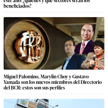
este año: ¿quiénes y qué sectores serán los
beneficiados?
Miguel Palomino, Marylin Choy y Gustavo
Yamada son los nuevos miembros del Directorio
del BCR: estos son sus perfiles