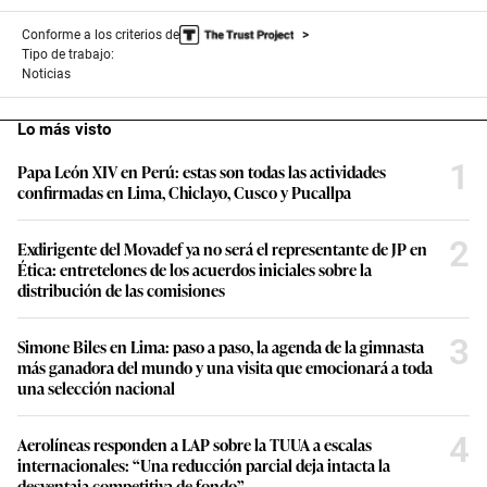
Conforme a los criterios de
Tipo de trabajo:
Noticias
Lo más visto
1
Papa León XIV en Perú: estas son todas las actividades
confirmadas en Lima, Chiclayo, Cusco y Pucallpa
2
Exdirigente del Movadef ya no será el representante de JP en
Ética: entretelones de los acuerdos iniciales sobre la
distribución de las comisiones
3
Simone Biles en Lima: paso a paso, la agenda de la gimnasta
más ganadora del mundo y una visita que emocionará a toda
una selección nacional
4
Aerolíneas responden a LAP sobre la TUUA a escalas
internacionales: “Una reducción parcial deja intacta la
desventaja competitiva de fondo”