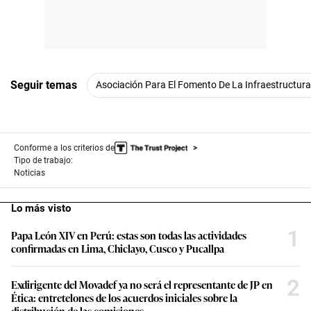
Seguir temas
Asociación Para El Fomento De La Infraestructura
Conforme a los criterios de
Tipo de trabajo:
Noticias
Lo más visto
1
Papa León XIV en Perú: estas son todas las actividades
confirmadas en Lima, Chiclayo, Cusco y Pucallpa
2
Exdirigente del Movadef ya no será el representante de JP en
Ética: entretelones de los acuerdos iniciales sobre la
distribución de las comisiones