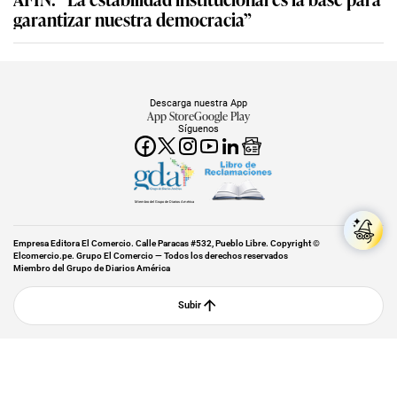
garantizar nuestra democracia”
Descarga nuestra App
App Store
Google Play
Síguenos
Miembro del Grupo de Diarios América
Empresa Editora El Comercio. Calle Paracas #532, Pueblo Libre. Copyright ©
Elcomercio.pe. Grupo El Comercio — Todos los derechos reservados
Miembro del Grupo de Diarios América
Subir