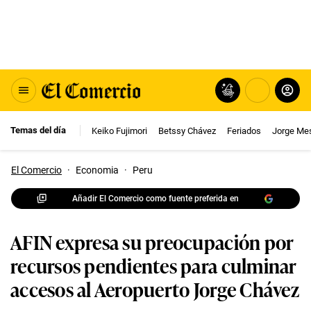
Temas del día
Keiko Fujimori
Betssy Chávez
Feriados
Jorge Me
El Comercio
·
Economia
·
Peru
Añadir El Comercio como fuente preferida en
AFIN expresa su preocupación por
recursos pendientes para culminar
accesos al Aeropuerto Jorge Chávez