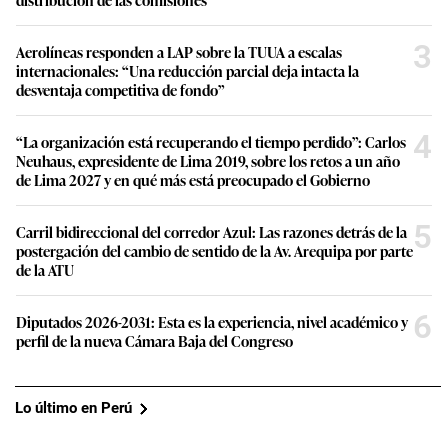
3
Aerolíneas responden a LAP sobre la TUUA a escalas
internacionales: “Una reducción parcial deja intacta la
desventaja competitiva de fondo”
4
“La organización está recuperando el tiempo perdido”: Carlos
Neuhaus, expresidente de Lima 2019, sobre los retos a un año
de Lima 2027 y en qué más está preocupado el Gobierno
5
Carril bidireccional del corredor Azul: Las razones detrás de la
postergación del cambio de sentido de la Av. Arequipa por parte
de la ATU
6
Diputados 2026-2031: Esta es la experiencia, nivel académico y
perfil de la nueva Cámara Baja del Congreso
Lo último en Perú