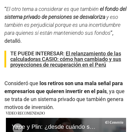
“
El otro tema a considerar es que también
el fondo del
sistema privado de pensiones se desvaloriza
y eso
también es perjudicial porque es una incertidumbre
para quienes sí están manteniendo sus fondos
”,
detalló.
TE PUEDE INTERESAR
:
El relanzamiento de las
calculadoras CASIO: cómo han cambiado y sus
proyecciones de recuperación en el Perú
Consideró que
los retiros son una mala señal para
empresarios que quieren invertir en el país
, ya que
se trata de un sistema privado que también genera
motivos de inversión.
VIDEO RECOMENDADO
Yape y Plin: ¿desde cuándo se podrán hacer transferencias entre ambas billeteras?