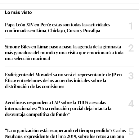
Lo más visto
1
Papa León XIV en Perú: estas son todas las actividades
confirmadas en Lima, Chiclayo, Cusco y Pucallpa
2
Simone Biles en Lima: paso a paso, la agenda de la gimnasta
más ganadora del mundo y una visita que emocionará a toda
una selección nacional
3
Exdirigente del Movadef ya no será el representante de JP en
Ética: entretelones de los acuerdos iniciales sobre la
distribución de las comisiones
4
Aerolíneas responden a LAP sobre la TUUA a escalas
internacionales: “Una reducción parcial deja intacta la
desventaja competitiva de fondo”
5
“La organización está recuperando el tiempo perdido”: Carlos
Neuhaus, expresidente de Lima 2019, sobre los retos a un año