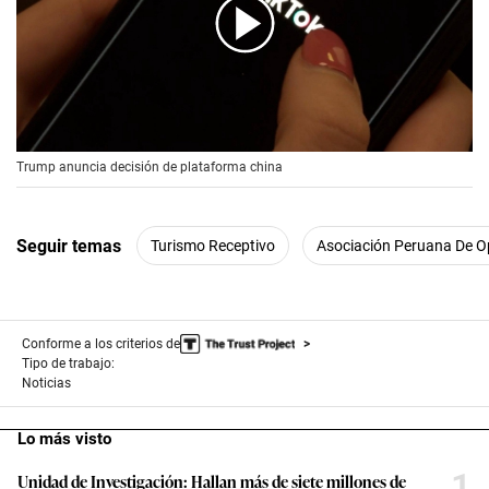
00:00
/
00:56
Trump anuncia decisión de plataforma china
Seguir temas
Turismo Receptivo
Asociación Peruana De Op
Conforme a los criterios de
Tipo de trabajo:
Noticias
Lo más visto
1
Unidad de Investigación: Hallan más de siete millones de