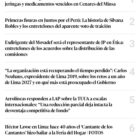
jeringas y medicamentos vencidos en Cenares del Minsa
2
Primeras fisuras en Juntos por el Perú: La historia de Silvana
Robles y los entretelones del aparente voto de traición
3
Exdirigente del Movadef será el representante de JP en Ética:
entretelones de los acuerdos sobre la distribución de las
comisiones
4
“La organización está recuperando el tiempo perdido”: Carlos
Neuhaus, expresidente de Lima 2019, sobre los retos a un año
de Lima 2027 y en qué más está preocupado el Gobierno
5
Aerolíneas responden a LAP sobre la TUUA a escalas
internacionales: “Una reducción parcial deja intacta la
desventaja competitiva de fondo”
6
Héctor Lavoe en Lima: hace 40 años el ‘Cantante de los
Cantantes’ hizo bailar a la Feria del Hogar | FOTOS