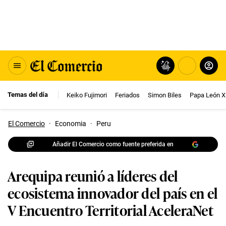
Temas del día
Keiko Fujimori
Feriados
Simon Biles
Papa León X
El Comercio
·
Economia
·
Peru
Añadir El Comercio como fuente preferida en
Arequipa reunió a líderes del
ecosistema innovador del país en el
V Encuentro Territorial AceleraNet