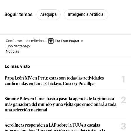
Seguir temas
Arequipa
Inteligencia Artificial
Conforme a los criterios de
Tipo de trabajo:
Noticias
Lo más visto
1
Papa León XIV en Perú: estas son todas las actividades
confirmadas en Lima, Chiclayo, Cusco y Pucallpa
2
Simone Biles en Lima: paso a paso, la agenda de la gimnasta
más ganadora del mundo y una visita que emocionará a toda
una selección nacional
3
Aerolíneas responden a LAP sobre la TUUA a escalas
internacionales: “Una reducción parcial deja intacta la