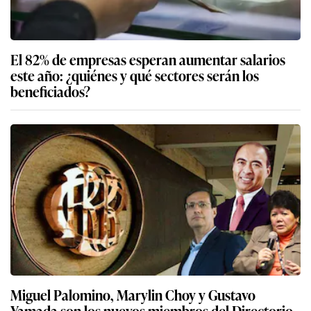
El 82% de empresas esperan aumentar salarios
este año: ¿quiénes y qué sectores serán los
beneficiados?
Miguel Palomino, Marylin Choy y Gustavo
Yamada son los nuevos miembros del Directorio