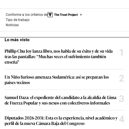
Conforme a los criterios de
Tipo de trabajo:
Noticias
Lo más visto
1
Phillip Chu Joy lanza libro, nos habla de su éxito y de su vida
tras las pantallas: “Muchas veces el sufrimiento también
enseña”
2
Un Niño furioso amenaza Sudamérica: así se preparan los
países vecinos
3
Samuel Daza: el expediente del candidato a la alcaldía de Lima
de Fuerza Popular y sus nexos con colectiveros informales
4
Diputados 2026-2031: Esta es la experiencia, nivel académico y
perfil de la nueva Cámara Baja del Congreso