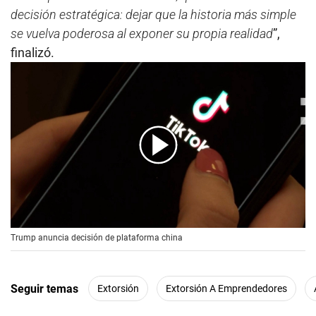
decisión estratégica: dejar que la historia más simple
se vuelva poderosa al exponer su propia realidad
”,
finalizó.
00:00
/
00:56
Trump anuncia decisión de plataforma china
Seguir temas
Extorsión
Extorsión A Emprendedores