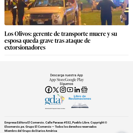
Los Olivos: gerente de transporte muere y su
esposa queda grave tras ataque de
extorsionadores
Descarga nuestra App
App Store
Google Play
Síguenos
Miembro del Grupo de Diarios América
Empresa Editora El Comercio. Calle Paracas #532, Pueblo Libre. Copyright ©
Elcomercio.pe. Grupo El Comercio — Todos los derechos reservados
Miembro del Grupo de Diarios América