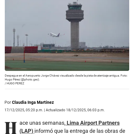
Despegue en el Aeropuerto Jorge Chávez visualizado desde la pista de aterrizaje antigua. Foto:
Hugo Pérez (@photo.gec).
/
HUGO PEREZ
Por
Claudia Inga Martínez
17/12/2025, 05:20 p.m. | Actualizado 18/12/2025, 06:03 p.m.
H
ace unas semanas,
Lima Airport Partners
(LAP)
informó que la entrega de las obras de