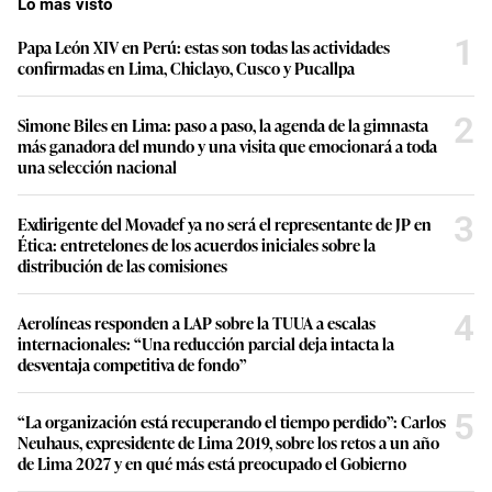
Lo más visto
1
Papa León XIV en Perú: estas son todas las actividades
confirmadas en Lima, Chiclayo, Cusco y Pucallpa
2
Simone Biles en Lima: paso a paso, la agenda de la gimnasta
más ganadora del mundo y una visita que emocionará a toda
una selección nacional
3
Exdirigente del Movadef ya no será el representante de JP en
Ética: entretelones de los acuerdos iniciales sobre la
distribución de las comisiones
4
Aerolíneas responden a LAP sobre la TUUA a escalas
internacionales: “Una reducción parcial deja intacta la
desventaja competitiva de fondo”
5
“La organización está recuperando el tiempo perdido”: Carlos
Neuhaus, expresidente de Lima 2019, sobre los retos a un año
de Lima 2027 y en qué más está preocupado el Gobierno