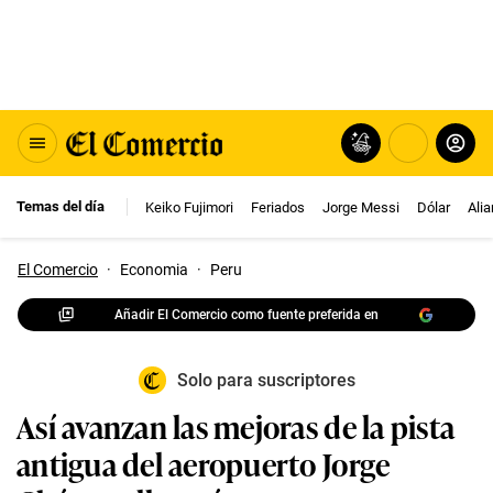
Temas del día
Keiko Fujimori
Feriados
Jorge Messi
Dólar
Ali
El Comercio
·
Economia
·
Peru
Añadir El Comercio como fuente preferida en
Solo para suscriptores
Así avanzan las mejoras de la pista
antigua del aeropuerto Jorge