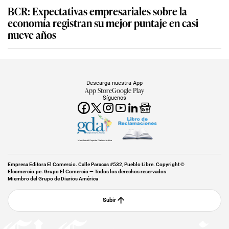
BCR: Expectativas empresariales sobre la
economía registran su mejor puntaje en casi
nueve años
Descarga nuestra App
App Store
Google Play
Síguenos
Miembro del Grupo de Diarios América
Empresa Editora El Comercio. Calle Paracas #532, Pueblo Libre. Copyright ©
Elcomercio.pe. Grupo El Comercio — Todos los derechos reservados
Miembro del Grupo de Diarios América
Subir