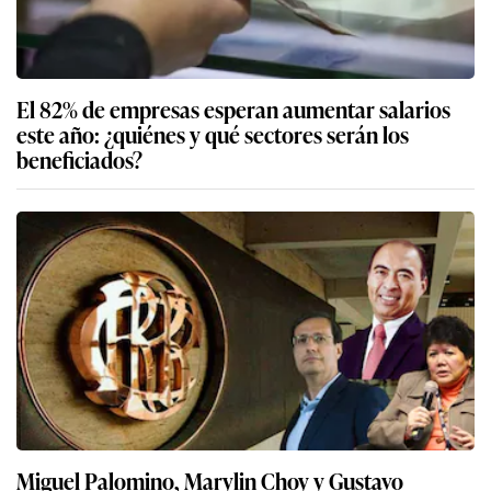
El 82% de empresas esperan aumentar salarios
este año: ¿quiénes y qué sectores serán los
beneficiados?
Miguel Palomino, Marylin Choy y Gustavo