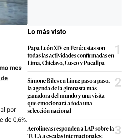
Lo más visto
1
Papa León XIV en Perú: estas son
todas las actividades confirmadas en
Lima, Chiclayo, Cusco y Pucallpa
ismo mes
 de
2
Simone Biles en Lima: paso a paso,
la agenda de la gimnasta más
ganadora del mundo y una visita
que emocionará a toda una
al por
selección nacional
e de 0,6%.
3
Aerolíneas responden a LAP sobre la
TUUA a escalas internacionales: