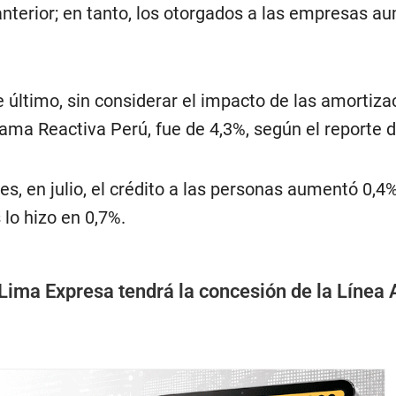
terior; en tanto, los otorgados a las empresas a
 último, sin considerar el impacto de las amortiza
rama Reactiva Perú, fue de 4,3%, según el reporte 
, en julio, el crédito a las personas aumentó 0,4%
lo hizo en 0,7%.
Lima Expresa tendrá la concesión de la Línea 