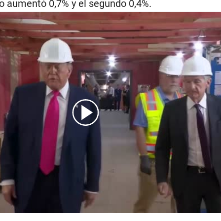
o aumentó 0,7% y el segundo 0,4%.
ald Trump-Fed