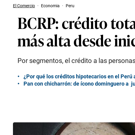
El Comercio
·
Economia
·
Peru
BCRP: crédito total
más alta desde ini
Por segmentos, el crédito a las personas
¿Por qué los créditos hipotecarios en el Perú
Pan con chicharrón: de ícono dominguero a 