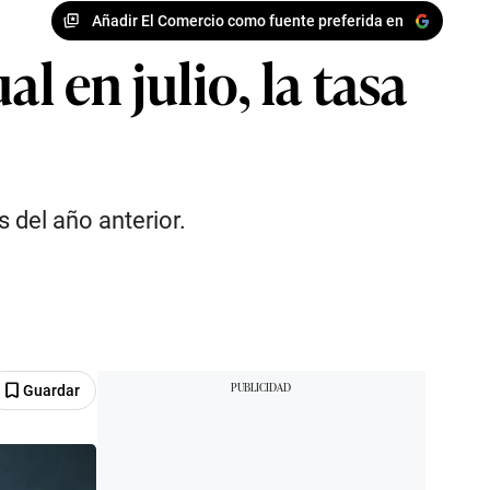
Añadir El Comercio como fuente preferida en
l en julio, la tasa
 del año anterior.
Guardar