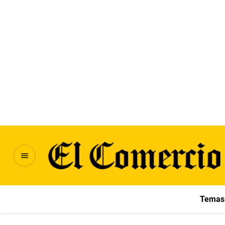
Temas 