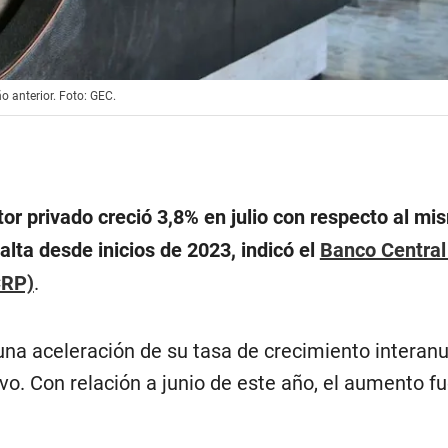
o anterior. Foto: GEC.
ector privado creció 3,8% en julio con respecto al m
alta desde inicios de 2023, indicó el
Banco Central
CRP)
.
una aceleración de su tasa de crecimiento interanu
o. Con relación a junio de este año, el aumento fu