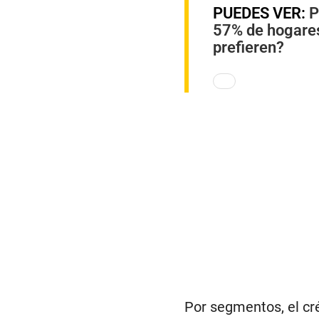
PUEDES VER:
P
57% de hogares
prefieren?
Por segmentos, el cré