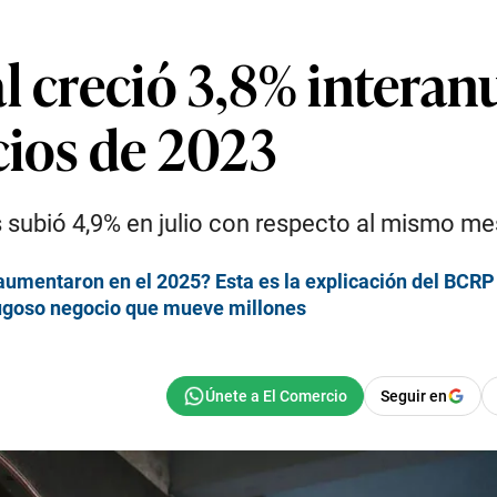
 creció 3,8% interanua
cios de 2023
 subió 4,9% en julio con respecto al mismo mes
 aumentaron en el 2025? Esta es la explicación del BCRP
jugoso negocio que mueve millones
Seguir en