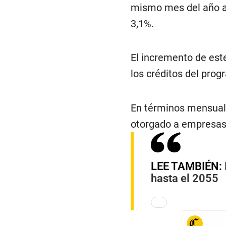
mismo mes del año an
3,1%.
El incremento de este
los créditos del prog
En términos mensuales
otorgado a empresas 
LEE TAMBIÉN:
hasta el 2055