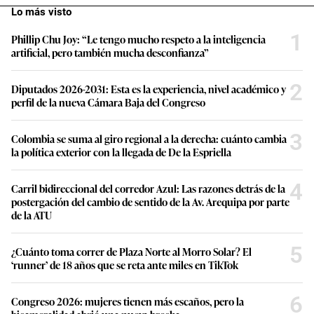
Lo más visto
1
Phillip Chu Joy: “Le tengo mucho respeto a la inteligencia
artificial, pero también mucha desconfianza”
2
Diputados 2026-2031: Esta es la experiencia, nivel académico y
perfil de la nueva Cámara Baja del Congreso
3
Colombia se suma al giro regional a la derecha: cuánto cambia
la política exterior con la llegada de De la Espriella
4
Carril bidireccional del corredor Azul: Las razones detrás de la
postergación del cambio de sentido de la Av. Arequipa por parte
de la ATU
5
¿Cuánto toma correr de Plaza Norte al Morro Solar? El
‘runner’ de 18 años que se reta ante miles en TikTok
6
Congreso 2026: mujeres tienen más escaños, pero la