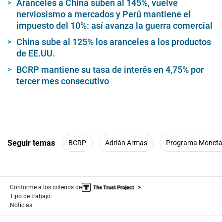
Aranceles a China suben al 145%, vuelve
nerviosismo a mercados y Perú mantiene el
impuesto del 10%: así avanza la guerra comercial
China sube al 125% los aranceles a los productos
de EE.UU.
BCRP mantiene su tasa de interés en 4,75% por
tercer mes consecutivo
Seguir temas
BCRP
Adrián Armas
Programa Moneta
Conforme a los criterios de
Tipo de trabajo:
Noticias