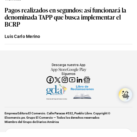
Pagos realizados en segundos: así funcionará la
denominada TAPP que busca implementar el
BCRP
Luis Carlo Merino
Descarga nuestra App
App Store
Google Play
Síguenos
Miembro del Grupo de Diarios América
Empresa Editora El Comercio. Calle Paracas #532, Pueblo Libre. Copyright ©
Elcomercio.pe. Grupo El Comercio — Todos los derechos reservados
Miembro del Grupo de Diarios América
Subir