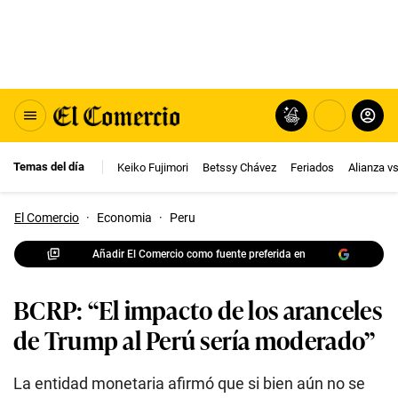
Temas del día
Keiko Fujimori
Betssy Chávez
Feriados
Alianza v
El Comercio
·
Economia
·
Peru
Añadir El Comercio como fuente preferida en
BCRP: “El impacto de los aranceles
de Trump al Perú sería moderado”
La entidad monetaria afirmó que si bien aún no se