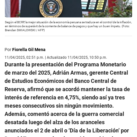
Según el BCRP, la mejor situación de la economía peruana se traduce en el control de la inflación,
en términos de superávit de la corriente de balance de pagos y que hay un buen ímpetu. (Foto:
Brendan SMIALOWSKI / AFP)
Por
Fiorella Gil Mena
11/04/2025, 02:51 p.m. | Actualizado 11/04/2025, 10:50 p.m.
Durante la presentación del Programa Monetario
de marzo del 2025, Adrián Armas, gerente Central
de Estudios Económicos del Banco Central de
Reserva, afirmó que se acordó mantener la tasa de
interés de referencia en 4,75%, siendo así ya tres
meses consecutivos sin ningún movimiento.
Además, comentó acerca de la guerra comercial
desatada luego del alza de los aranceles
anunciados el 2 de abril o ‘Día de la Liberación’ por