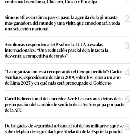
confirmadas en Lima, Chiclayo, Cusco y Pucallpa
2
Simone Biles en Lima: paso a paso, la agenda de la gimnasta
más ganadora del mundo y una visita que emocionará a toda
una selección nacional
3
Aerolíneas responden a LAP sobre la TUUA a escalas
internacionales: “Una reducción parcial deja intacta la
desventaja competitiva de fondo”
4
“La organización está recuperando el tiempo perdido”: Carlos
Neuhaus, expresidente de Lima 2019, sobre los retos a un año
de Lima 2027 y en qué más está preocupado el Gobierno
5
Carril bidireccional del corredor Azul: Las razones detrás de la
postergación del cambio de sentido de la Av. Arequipa por parte
de la ATU
6
De brigadas de seguridad urbana al rol de los militares: ¿qué se
sabe del plan de seguridad que Abelardo de la Espriella pondrá