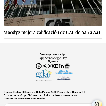
Moody’s mejora calificación de CAF de Aa3 a Aa1
Descarga nuestra App
App Store
Google Play
Síguenos
Miembro del Grupo de Diarios América
Empresa Editora El Comercio. Calle Paracas #532, Pueblo Libre. Copyright ©
Elcomercio.pe. Grupo El Comercio — Todos los derechos reservados
Miembro del Grupo de Diarios América