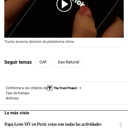
00:00
/
00:56
Trump anuncia decisión de plataforma china
Seguir temas
CAF
Gas Natural
Conforme a los criterios de
Tipo de trabajo:
Noticias
Lo más visto
1
Papa León XIV en Perú: estas son todas las actividades