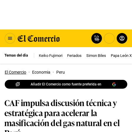
Temas del día
Keiko Fujimori
Feriados
Simon Biles
Papa León X
El Comercio
·
Economia
·
Peru
Añadir El Comercio como fuente preferida en
CAF impulsa discusión técnica y
estratégica para acelerar la
masificación del gas natural en el