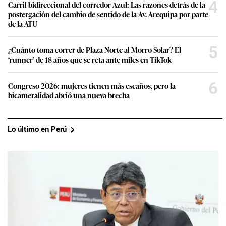
4
Carril bidireccional del corredor Azul: Las razones detrás de la
postergación del cambio de sentido de la Av. Arequipa por parte
de la ATU
5
¿Cuánto toma correr de Plaza Norte al Morro Solar? El
‘runner’ de 18 años que se reta ante miles en TikTok
6
Congreso 2026: mujeres tienen más escaños, pero la
bicameralidad abrió una nueva brecha
Lo último en Perú