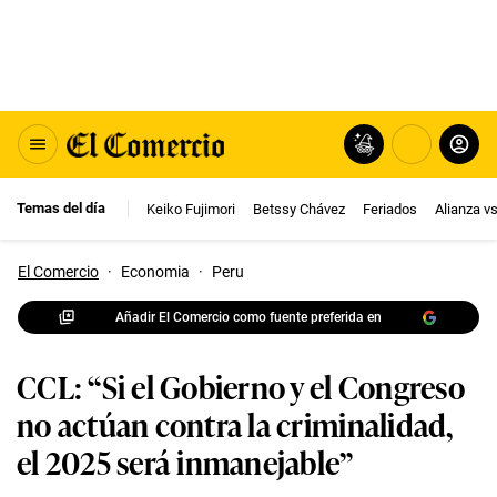
Temas del día
Keiko Fujimori
Betssy Chávez
Feriados
Alianza v
El Comercio
·
Economia
·
Peru
Añadir El Comercio como fuente preferida en
CCL: “Si el Gobierno y el Congreso
no actúan contra la criminalidad,
el 2025 será inmanejable”