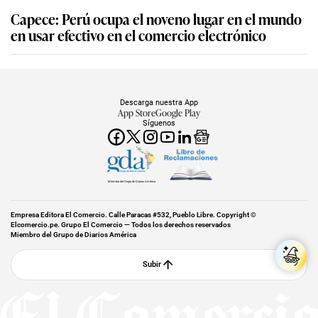
Capece: Perú ocupa el noveno lugar en el mundo
en usar efectivo en el comercio electrónico
Descarga nuestra App
App Store
Google Play
Síguenos
Miembro del Grupo de Diarios América
Empresa Editora El Comercio. Calle Paracas #532, Pueblo Libre. Copyright ©
Elcomercio.pe. Grupo El Comercio — Todos los derechos reservados
Miembro del Grupo de Diarios América
Subir