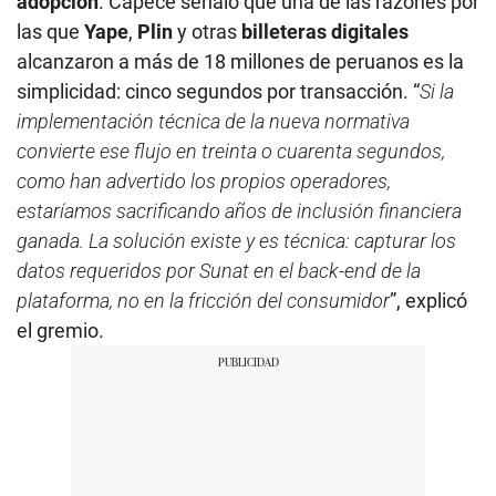
adopción
. Capece señaló que una de las razones por
las que
Yape
,
Plin
y otras
billeteras digitales
alcanzaron a más de 18 millones de peruanos es la
simplicidad: cinco segundos por transacción. “
Si la
implementación técnica de la nueva normativa
convierte ese flujo en treinta o cuarenta segundos,
como han advertido los propios operadores,
estaríamos sacrificando años de inclusión financiera
ganada. La solución existe y es técnica: capturar los
datos requeridos por Sunat en el back-end de la
plataforma, no en la fricción del consumidor
”, explicó
el gremio.