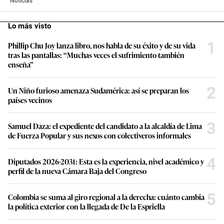
Noticias
Lo más visto
1
Phillip Chu Joy lanza libro, nos habla de su éxito y de su vida
tras las pantallas: “Muchas veces el sufrimiento también
enseña”
2
Un Niño furioso amenaza Sudamérica: así se preparan los
países vecinos
3
Samuel Daza: el expediente del candidato a la alcaldía de Lima
de Fuerza Popular y sus nexos con colectiveros informales
4
Diputados 2026-2031: Esta es la experiencia, nivel académico y
perfil de la nueva Cámara Baja del Congreso
5
Colombia se suma al giro regional a la derecha: cuánto cambia
la política exterior con la llegada de De la Espriella