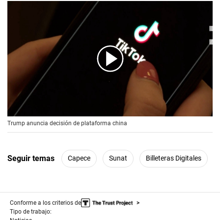
00:00
/
00:56
Trump anuncia decisión de plataforma china
Seguir temas
Capece
Sunat
Billeteras Digitales
Conforme a los criterios de
Tipo de trabajo: