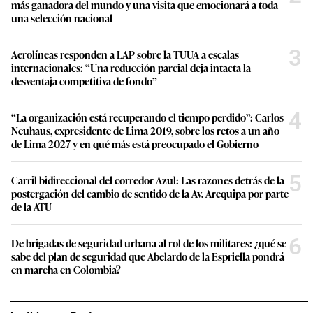
más ganadora del mundo y una visita que emocionará a toda
una selección nacional
3
Aerolíneas responden a LAP sobre la TUUA a escalas
internacionales: “Una reducción parcial deja intacta la
desventaja competitiva de fondo”
4
“La organización está recuperando el tiempo perdido”: Carlos
Neuhaus, expresidente de Lima 2019, sobre los retos a un año
de Lima 2027 y en qué más está preocupado el Gobierno
5
Carril bidireccional del corredor Azul: Las razones detrás de la
postergación del cambio de sentido de la Av. Arequipa por parte
de la ATU
6
De brigadas de seguridad urbana al rol de los militares: ¿qué se
sabe del plan de seguridad que Abelardo de la Espriella pondrá
en marcha en Colombia?