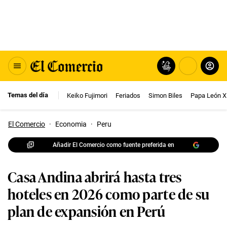
Temas del día
Keiko Fujimori
Feriados
Simon Biles
Papa León X
El Comercio
·
Economia
·
Peru
Añadir El Comercio como fuente preferida en
Casa Andina abrirá hasta tres
hoteles en 2026 como parte de su
plan de expansión en Perú