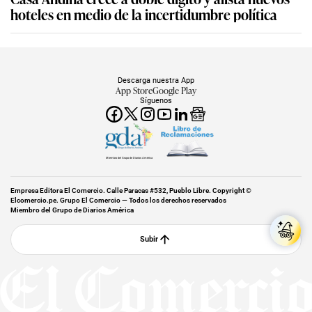
hoteles en medio de la incertidumbre política
Descarga nuestra App
App Store
Google Play
Síguenos
Miembro del Grupo de Diarios América
Empresa Editora El Comercio. Calle Paracas #532, Pueblo Libre. Copyright ©
Elcomercio.pe. Grupo El Comercio — Todos los derechos reservados
Miembro del Grupo de Diarios América
Subir