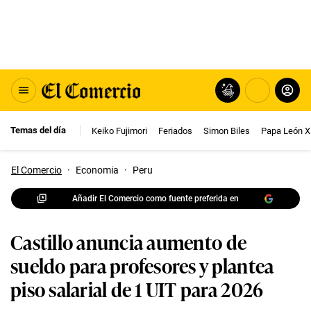
Temas del día
Keiko Fujimori
Feriados
Simon Biles
Papa León X
El Comercio
·
Economia
·
Peru
Añadir El Comercio como fuente preferida en
Castillo anuncia aumento de
sueldo para profesores y plantea
piso salarial de 1 UIT para 2026