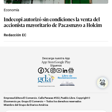
Economía
Indecopi autorizó sin condiciones la venta del
accionista mayoritario de Pacasmayo a Holcim
Redacción EC
Descarga nuestra App
App Store
Google Play
Síguenos
Miembro del Grupo de Diarios América
Empresa Editora El Comercio. Calle Paracas #532, Pueblo Libre. Copyright ©
Elcomercio.pe. Grupo El Comercio — Todos los derechos reservados
Miembro del Grupo de Diarios América