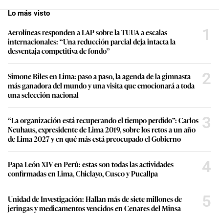
Lo más visto
1
Aerolíneas responden a LAP sobre la TUUA a escalas
internacionales: “Una reducción parcial deja intacta la
desventaja competitiva de fondo”
2
Simone Biles en Lima: paso a paso, la agenda de la gimnasta
más ganadora del mundo y una visita que emocionará a toda
una selección nacional
3
“La organización está recuperando el tiempo perdido”: Carlos
Neuhaus, expresidente de Lima 2019, sobre los retos a un año
de Lima 2027 y en qué más está preocupado el Gobierno
4
Papa León XIV en Perú: estas son todas las actividades
confirmadas en Lima, Chiclayo, Cusco y Pucallpa
5
Unidad de Investigación: Hallan más de siete millones de
jeringas y medicamentos vencidos en Cenares del Minsa