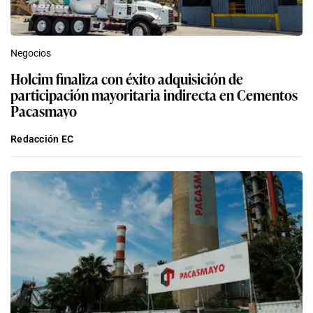
Negocios
Holcim finaliza con éxito adquisición de
participación mayoritaria indirecta en Cementos
Pacasmayo
Redacción EC