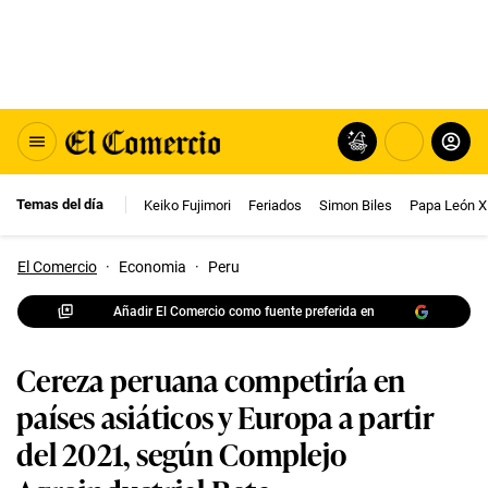
Temas del día
Keiko Fujimori
Feriados
Simon Biles
Papa León X
El Comercio
·
Economia
·
Peru
Añadir El Comercio como fuente preferida en
Cereza peruana competiría en
países asiáticos y Europa a partir
del 2021, según Complejo