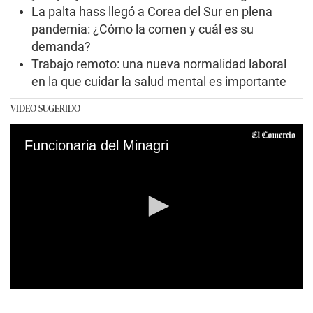
La palta hass llegó a Corea del Sur en plena
pandemia: ¿Cómo la comen y cuál es su
demanda?
Trabajo remoto: una nueva normalidad laboral
en la que cuidar la salud mental es importante
VIDEO SUGERIDO
Funcionaria del Minagri
0
s