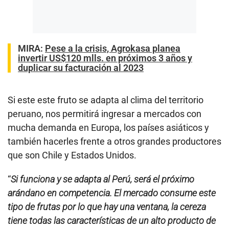
MIRA:
Pese a la crisis, Agrokasa planea
invertir US$120 mlls. en próximos 3 años y
duplicar su facturación al 2023
Si este este fruto se adapta al clima del territorio
peruano, nos permitirá ingresar a mercados con
mucha demanda en Europa, los países asiáticos y
también hacerles frente a otros grandes productores
que son Chile y Estados Unidos.
“
Si funciona y se adapta al Perú, será el próximo
arándano en competencia. El mercado consume este
tipo de frutas por lo que hay una ventana, la cereza
tiene todas las características de un alto producto de