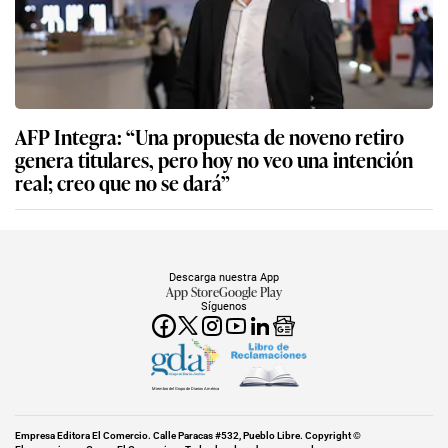
AFP Integra: “Una propuesta de noveno retiro
genera titulares, pero hoy no veo una intención
real; creo que no se dará”
Descarga nuestra App
App Store
Google Play
Síguenos
Miembro del Grupo de Diarios América
Empresa Editora El Comercio. Calle Paracas #532, Pueblo Libre. Copyright ©