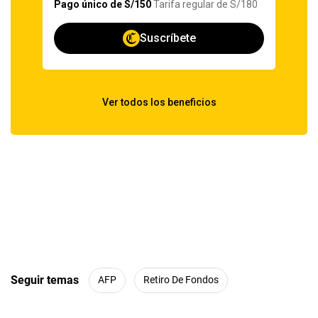
Seguir temas
AFP
Retiro De Fondos