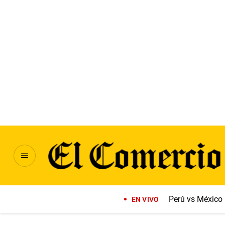
Perú vs México
EN VIVO