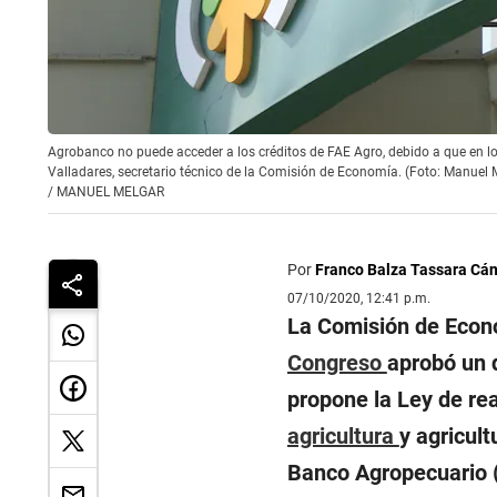
Agrobanco no puede acceder a los créditos de FAE Agro, debido a que en l
Valladares, secretario técnico de la Comisión de Economía. (Foto: Manuel 
/
MANUEL MELGAR
Por
Franco Balza Tassara Cá
07/10/2020, 12:41 p.m.
La Comisión de Econo
Congreso
aprobó un d
propone la Ley de re
agricultura
y agricult
Banco Agropecuario 