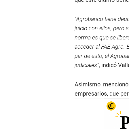
“Agrobanco tiene deud
juicio con ellos, per
norma es que se libere
acceder al FAE Agro. 
par de esto, el Agrob
judiciales"
, indicó Val
Asimismo, mencionó q
empresarios, que pert