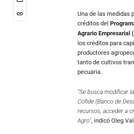
Una de las medidas 
créditos del
Programa
Agrario Empresarial (
los créditos para ca
productores agropecu
tanto de cultivos tr
pecuaria.
“Se busca modificar la 
Cofide (Banco de Desar
recursos, acceder a c
Agro"
, indicó Oleg Va