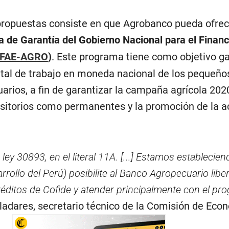
propuestas consiste en que Agrobanco pueda ofrec
 de Garantía del Gobierno Nacional para el Finan
FAE-AGRO
)
. Este programa tiene como objetivo ga
pital de trabajo en moneda nacional de los pequeño
arios, a fin de garantizar la campaña agrícola 202
ansitorios como permanentes y la promoción de la a
ley 30893, en el literal 11A. [...] Estamos establecie
rollo del Perú) posibilite al Banco Agropecuario libe
réditos de Cofide y atender principalmente con el p
lladares, secretario técnico de la Comisión de Eco