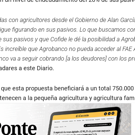
as con agricultores desde el Gobierno de Alan García
o sigue figurando en sus pasivos. Lo que buscamos co
 sus pasivos y que Cofide le dé la posibilidad a Agr
Es increíble que Agrobanco no pueda acceder al FAE A
anco va a seguir cobrando [a los deudores] con los p
ladares a este Diario.
ue esta propuesta beneficiará a un total 750.000
enecen a la pequeña agricultura y agricultura fami