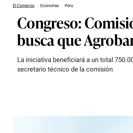
El Comercio
·
Economia
·
Peru
Congreso: Comisi
busca que Agroban
La iniciativa beneficiará a un total 750.
secretario técnico de la comisión