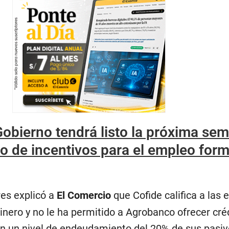
obierno tendrá listo la próxima se
 de incentivos para el empleo form
res explicó a
El Comercio
que Cofide califica a las 
nero y no le ha permitido a Agrobanco ofrecer créd
en un nivel de endeudamiento del 20% de sus pasiv