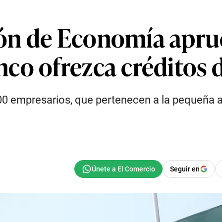
ón de Economía apru
co ofrezca créditos 
000 empresarios, que pertenecen a la pequeña agr
Seguir en