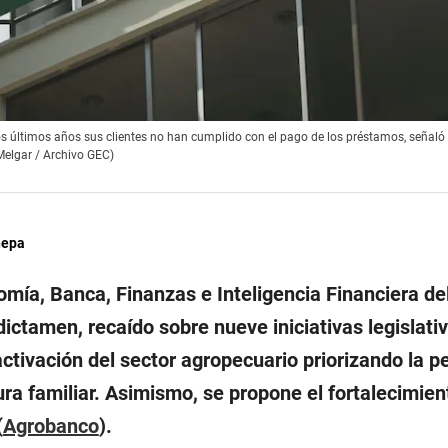
os últimos años sus clientes no han cumplido con el pago de los préstamos, señaló
Melgar / Archivo GEC)
nepa
mía, Banca, Finanzas e Inteligencia Financiera de
ictamen, recaído sobre nueve iniciativas legislati
activación del sector agropecuario priorizando la 
ura familiar. Asimismo, se propone el fortalecimien
(
Agrobanco
).