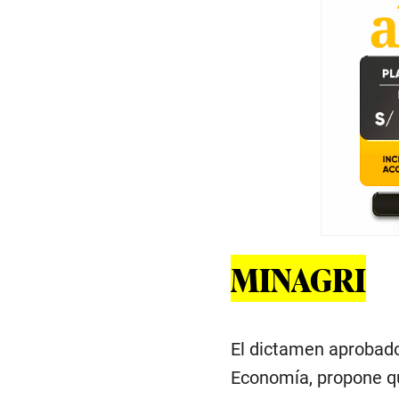
MINAGRI
El dictamen aprobado
Economía, propone que