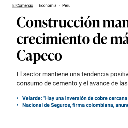
El Comercio
·
Economia
·
Peru
Construcción mant
crecimiento de má
Capeco
El sector mantiene una tendencia positiv
consumo de cemento y el avance de las 
Velarde: “Hay una inversión de cobre cercan
Nacional de Seguros, firma colombiana, anunc