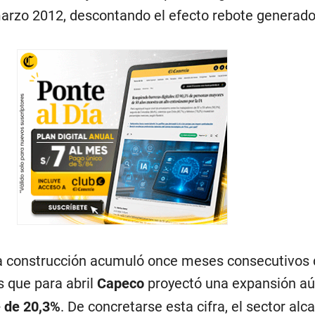
rzo 2012, descontando el efecto rebote generado 
la construcción acumuló once meses consecutivos
s que para abril
Capeco
proyectó una expansión aú
 de 20,3%
. De concretarse esta cifra, el sector alc