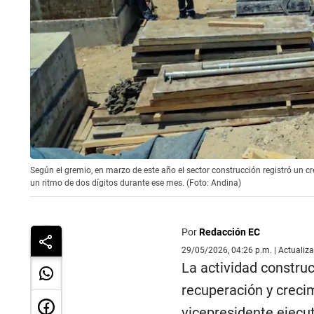
Según el gremio, en marzo de este año el sector construcción registró un cr
un ritmo de dos dígitos durante ese mes. (Foto: Andina)
Por
Redacción EC
29/05/2026, 04:26 p.m. | Actualiz
La actividad constru
recuperación y crecim
vicepresidente ejecut