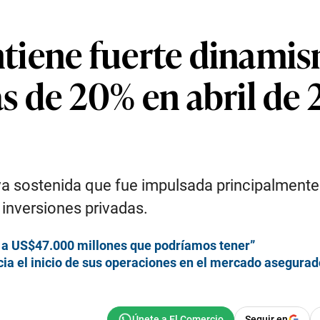
iene fuerte dinamis
s de 20% en abril de 
a sostenida que fue impulsada principalmente p
inversiones privadas.
a a US$47.000 millones que podríamos tener”
ia el inicio de sus operaciones en el mercado asegura
Seguir en