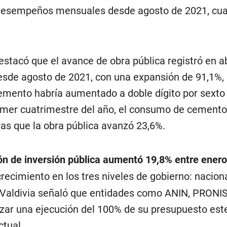
desempeños mensuales desde agosto de 2021, cu
stacó que el avance de obra pública registró en ab
sde agosto de 2021, con una expansión de 91,1%,
emento habría aumentado a doble dígito por sext
rimer cuatrimestre del año, el consumo de cemento
ras que la obra pública avanzó 23,6%.
ón de inversión pública aumentó 19,8% entre enero 
crecimiento en los tres niveles de gobierno: naciona
. Valdivia señaló que entidades como ANIN, PRONI
zar una ejecución del 100% de su presupuesto este
ctual.