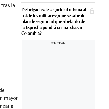
tras la
6
De brigadas de seguridad urbana al
rol de los militares: ¿qué se sabe del
plan de seguridad que Abelardo de
la Espriella pondrá en marcha en
Colombia?
 de
n mayor,
anzaría