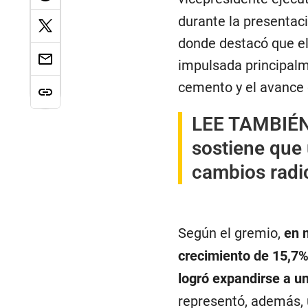
durante la presentac
donde destacó que el
impulsada principalm
cemento y el avance 
LEE TAMBIÉ
sostiene que 
cambios radi
Según el gremio,
en 
crecimiento de 15,7%,
logró expandirse a u
representó, además, 