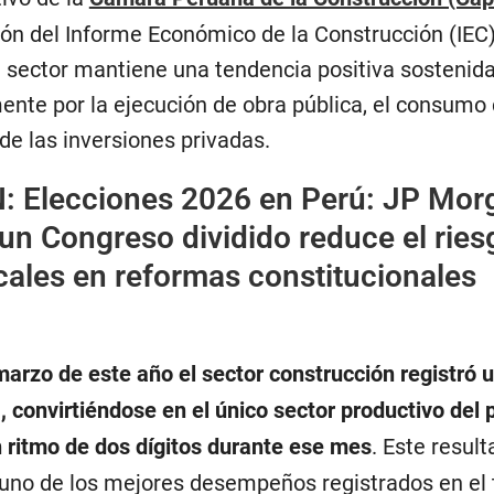
ión del Informe Económico de la Construcción (IEC)
 sector mantiene una tendencia positiva sostenida
ente por la ejecución de obra pública, el consumo
de las inversiones privadas.
N:
Elecciones 2026 en Perú: JP Mor
un Congreso dividido reduce el ries
cales en reformas constitucionales
marzo de este año el sector construcción registró 
 convirtiéndose en el único sector productivo del 
n ritmo de dos dígitos durante ese mes
. Este resul
uno de los mejores desempeños registrados en el 