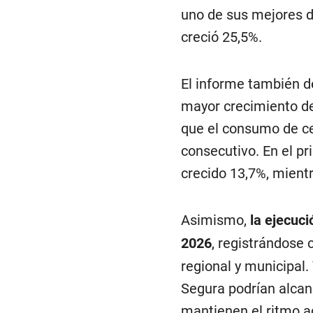
uno de sus mejores 
creció 25,5%.
El informe también de
mayor crecimiento de
que el consumo de c
consecutivo. En el p
crecido 13,7%, mient
Asimismo,
la ejecuci
2026
, registrándose 
regional y municipal
Segura podrían alcan
mantienen el ritmo a