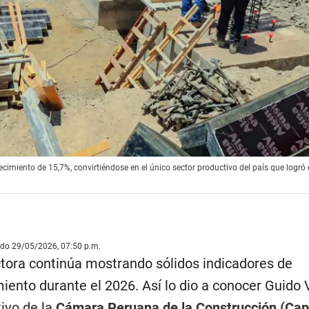
ecimiento de 15,7%, convirtiéndose en el único sector productivo del país que logró
ado 29/05/2026, 07:50 p.m.
ctora continúa mostrando sólidos indicadores de
iento durante el 2026. Así lo dio a conocer Guido V
ivo de la
Cámara Peruana de la Construcción (Ca