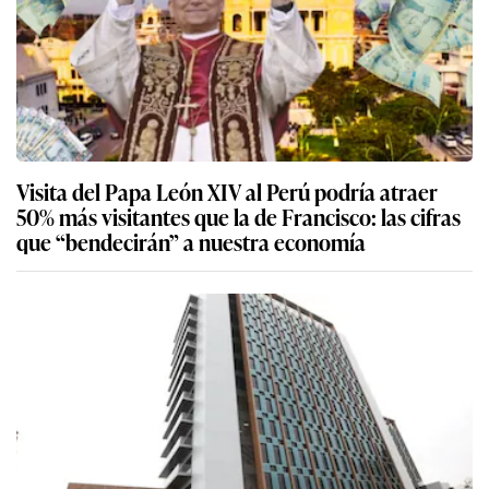
Visita del Papa León XIV al Perú podría atraer
50% más visitantes que la de Francisco: las cifras
que “bendecirán” a nuestra economía
Gobierno declara en reorganización al Midagri
por 120 días para evaluar su funcionamiento