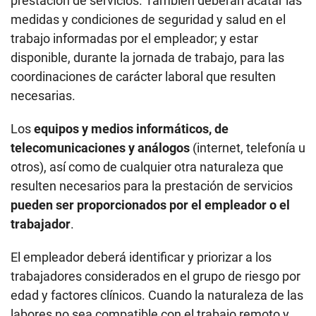
Los
equipos y medios informáticos, de
telecomunicaciones y análogos
(internet, telefonía u
otros), así como de cualquier otra naturaleza que
resulten necesarios para la prestación de servicios
pueden ser proporcionados por el empleador o el
trabajador
.
El empleador deberá identificar y priorizar a los
trabajadores considerados en el grupo de riesgo por
edad y factores clínicos. Cuando la naturaleza de las
labores no sea compatible con el trabajo remoto y
mientras dure la emergencia sanitaria por el COVID-
19, el
empleador estará obligado a otorgar una
licencia con goce de haber sujeta a compensación
posterior
.