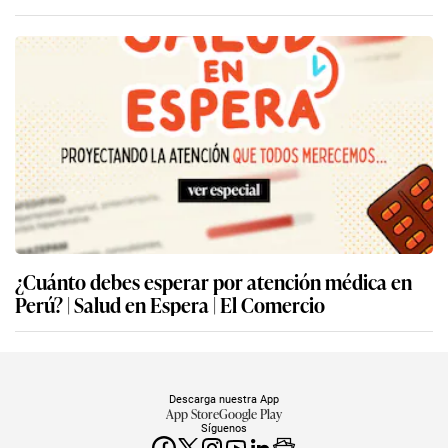
¿Cuánto debes esperar por atención médica en
Perú? | Salud en Espera | El Comercio
Descarga nuestra App
App Store
Google Play
Síguenos
Miembro del Grupo de Diarios América
Empresa Editora El Comercio. Calle Paracas #532, Pueblo Libre. Copyright ©
Elcomercio.pe. Grupo El Comercio — Todos los derechos reservados
Miembro del Grupo de Diarios América