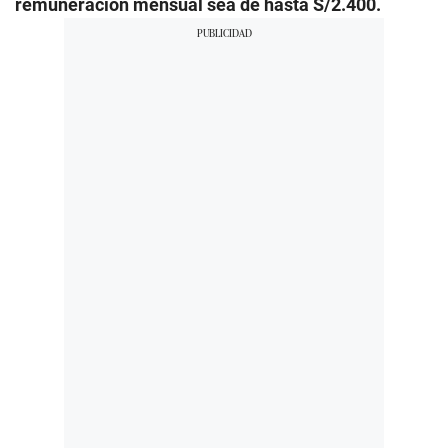
remuneración mensual sea de hasta S/2.400.