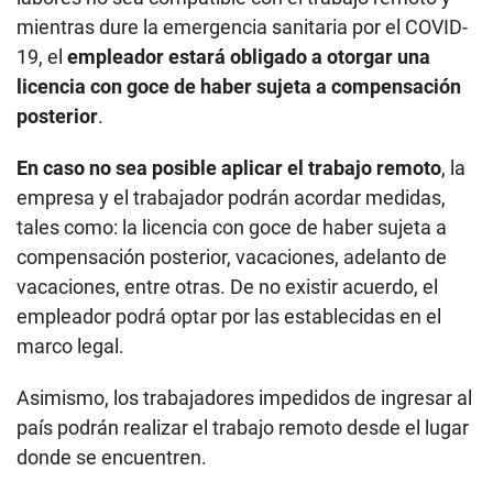
En caso no sea posible aplicar el trabajo remoto
, la
empresa y el trabajador podrán acordar medidas,
tales como: la licencia con goce de haber sujeta a
compensación posterior, vacaciones, adelanto de
vacaciones, entre otras. De no existir acuerdo, el
empleador podrá optar por las establecidas en el
marco legal.
Asimismo, los trabajadores impedidos de ingresar al
país podrán realizar el trabajo remoto desde el lugar
donde se encuentren.
Cabe resaltar que todo lo dispuesto en el decreto de
urgencia se aplica, en cuanto resulte pertinente, a
las
modalidades formativas
(practicantes pre o
profesionales, pasantías) u otras análogas utilizadas
en el sector público y privado.