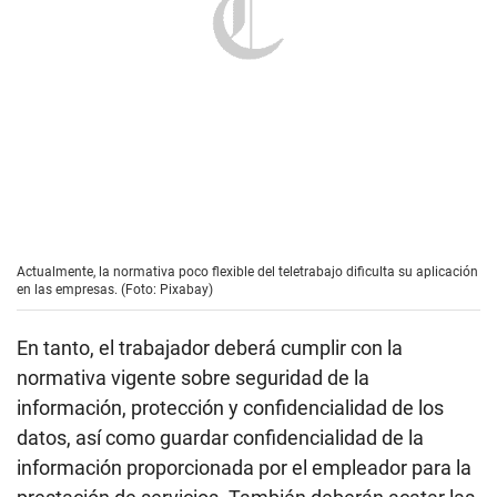
Actualmente, la normativa poco flexible del teletrabajo dificulta su aplicación
en las empresas. (Foto: Pixabay)
En tanto, el trabajador deberá cumplir con la
normativa vigente sobre seguridad de la
información, protección y confidencialidad de los
datos, así como guardar confidencialidad de la
información proporcionada por el empleador para la
prestación de servicios. También deberán acatar las
medidas y condiciones de seguridad y salud en el
trabajo informadas por el empleador; y estar
disponible, durante la jornada de trabajo, para las
coordinaciones de carácter laboral que resulten
necesarias.