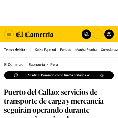
Temas del día
Keiko Fujimori
Feriado
Machu Picchu
Corredor az
El Comercio
·
Economia
·
Peru
Añadir El Comercio como fuente preferida en
Puerto del Callao: servicios de
transporte de carga y mercancía
seguirán operando durante