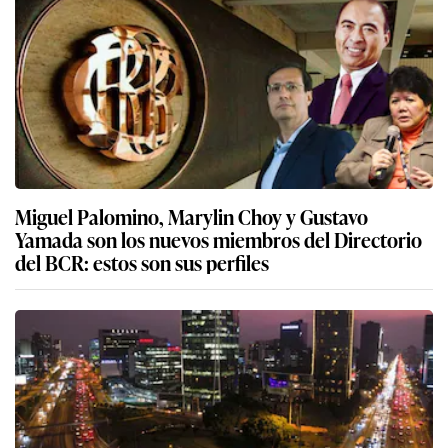
Miguel Palomino, Marylin Choy y Gustavo
Yamada son los nuevos miembros del Directorio
del BCR: estos son sus perfiles