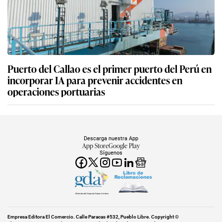
Puerto del Callao es el primer puerto del Perú en
incorporar IA para prevenir accidentes en
operaciones portuarias
Descarga nuestra App
App Store
Google Play
Síguenos
Miembro del Grupo de Diarios América
Empresa Editora El Comercio. Calle Paracas #532, Pueblo Libre. Copyright ©