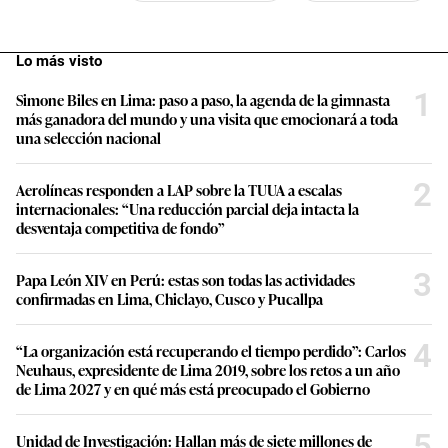
Lo más visto
1
Simone Biles en Lima: paso a paso, la agenda de la gimnasta
más ganadora del mundo y una visita que emocionará a toda
una selección nacional
2
Aerolíneas responden a LAP sobre la TUUA a escalas
internacionales: “Una reducción parcial deja intacta la
desventaja competitiva de fondo”
3
Papa León XIV en Perú: estas son todas las actividades
confirmadas en Lima, Chiclayo, Cusco y Pucallpa
4
“La organización está recuperando el tiempo perdido”: Carlos
Neuhaus, expresidente de Lima 2019, sobre los retos a un año
de Lima 2027 y en qué más está preocupado el Gobierno
5
Unidad de Investigación: Hallan más de siete millones de