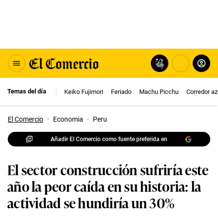
Temas del día
Keiko Fujimori
Feriado
Machu Picchu
Corredor az
El Comercio
·
Economia
·
Peru
Añadir El Comercio como fuente preferida en
El sector construcción sufriría este
año la peor caída en su historia: la
actividad se hundiría un 30%