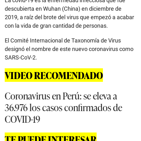
La covid-19 es la enfermedad infecciosa que fue
descubierta en Wuhan (China) en diciembre de
2019, a raíz del brote del virus que empezó a acabar
con la vida de gran cantidad de personas.
El Comité Internacional de Taxonomía de Virus
designó el nombre de este nuevo coronavirus como
SARS-CoV-2.
VIDEO RECOMENDADO
Coronavirus en Perú: se eleva a
36.976 los casos confirmados de
COVID-19
TE PUEDE INTERESAR