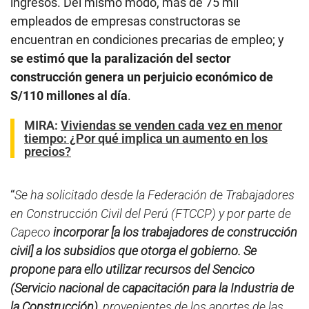
ingresos. Del mismo modo, más de 75 mil
empleados de empresas constructoras se
encuentran en condiciones precarias de empleo; y
se estimó que la paralización del sector
construcción genera un perjuicio económico de
S/110 millones al día
.
MIRA:
Viviendas se venden cada vez en menor
tiempo: ¿Por qué implica un aumento en los
precios?
“
Se ha solicitado desde la Federación de Trabajadores
en Construcción Civil del Perú (FTCCP) y por parte de
Capeco
incorporar [a los trabajadores de construcción
civil] a los subsidios que otorga el gobierno. Se
propone para ello utilizar recursos del Sencico
(Servicio nacional de capacitación para la Industria de
la Construcción),
provenientes de los aportes de las