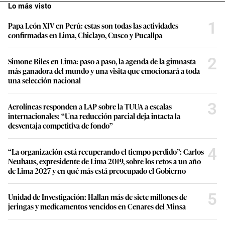
Lo más visto
1
Papa León XIV en Perú: estas son todas las actividades
confirmadas en Lima, Chiclayo, Cusco y Pucallpa
2
Simone Biles en Lima: paso a paso, la agenda de la gimnasta
más ganadora del mundo y una visita que emocionará a toda
una selección nacional
3
Aerolíneas responden a LAP sobre la TUUA a escalas
internacionales: “Una reducción parcial deja intacta la
desventaja competitiva de fondo”
4
“La organización está recuperando el tiempo perdido”: Carlos
Neuhaus, expresidente de Lima 2019, sobre los retos a un año
de Lima 2027 y en qué más está preocupado el Gobierno
5
Unidad de Investigación: Hallan más de siete millones de
jeringas y medicamentos vencidos en Cenares del Minsa