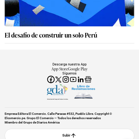
El desafío de construir un solo Perú
Descarga nuestra App
App Store
Google Play
Síguenos
Miembro del Grupo de Diarios América
Empresa Editora El Comercio. Calle Paracas #532, Pueblo Libre. Copyright ©
Elcomercio.pe. Grupo El Comercio — Todos los derechos reservados
Miembro del Grupo de Diarios América
Subir