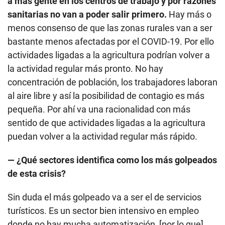
a más gente en los centros de trabajo y por razones
sanitarias no van a poder salir primero.
Hay más o
menos consenso de que las zonas rurales van a ser
bastante menos afectadas por el COVID-19. Por ello
actividades ligadas a la agricultura podrían volver a
la actividad regular más pronto. No hay
concentración de población, los trabajadores laboran
al aire libre y así la posibilidad de contagio es más
pequeña. Por ahí va una racionalidad con más
sentido de que actividades ligadas a la agricultura
puedan volver a la actividad regular más rápido.
— ¿Qué sectores identifica como los más golpeados
de esta crisis?
Sin duda el más golpeado va a ser el de servicios
turísticos. Es un sector bien intensivo en empleo
donde no hay mucha automatización, [por lo que]