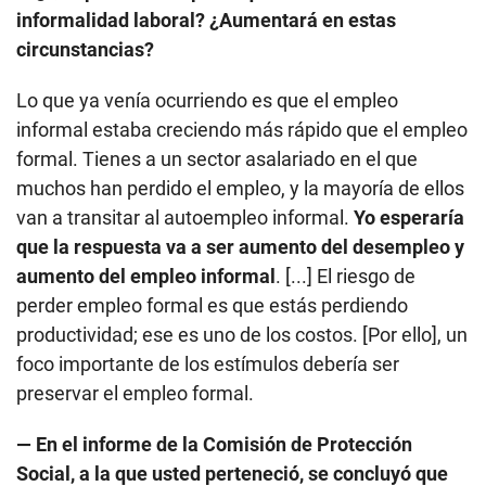
formal. Tienes a un sector asalariado en el que
muchos han perdido el empleo, y la mayoría de ellos
van a transitar al autoempleo informal.
Yo esperaría
que la respuesta va a ser aumento del desempleo y
aumento del empleo informal
. [...] El riesgo de
perder empleo formal es que estás perdiendo
productividad; ese es uno de los costos. [Por ello], un
foco importante de los estímulos debería ser
preservar el empleo formal.
— En el informe de la Comisión de Protección
Social, a la que usted perteneció, se concluyó que
bajo las condiciones actuales del mercado laboral
no se podía tener un seguro de desempleo.
Que hubiese sido muy útil en este contexto. La
conclusión a la que llegamos es que no se podía