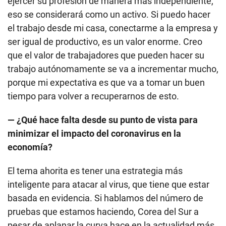
porque mi expectativa es que va a tomar un buen
tiempo para volver a recuperarnos de esto.
— ¿Qué hace falta desde su punto de vista para
minimizar el impacto del coronavirus en la
economía?
El tema ahorita es tener una estrategia más
inteligente para atacar al virus, que tiene que estar
basada en evidencia. Si hablamos del número de
pruebas que estamos haciendo, Corea del Sur a
pesar de aplanar la curva hace en la actualidad más
pruebas de las que nosotros hacemos. Ese es un
trabajo más científico y minucioso. Eso es lo que uno
no ve en la estrategia del gobierno.
El Comercio mantendrá con acceso libre todo su