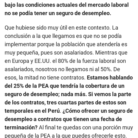
implementar porque la población que atendería es
muy pequeña, pues son asalariados. Mientras que
en Europa y EE.UU. el 80% de la fuerza laboral son
asalariados, nosotros no llegamos ni al 50%. De
esos, la mitad no tiene contratos.
Estamos hablando
del 25% de la PEA que tendría la cobertura de un
seguro de desempleo; nada más. Si vemos la parte
de los contratos, tres cuartas partes de estos son
temporales en el Perú
.
¿Cómo ofrecer un seguro de
desempleo a contratos que tienen una fecha de
terminación?
Al final te quedas con una porción muy
pequeña de la PEA a la que puedes ofrecerle esto.
La propuesta era incentivar más el trabajo
asalariado formal y eso deberíamos tomarlo más en
serio.
— ¿Qué hace falta para que se implemente ese