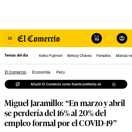
Temas del día
Keiko Fujimori
Betssy Chávez
Feriados
Alianza v
El Comercio
·
Economia
·
Peru
Añadir El Comercio como fuente preferida en
Miguel Jaramillo: “En marzo y abril
se perdería del 16% al 20% del
empleo formal por el COVID-19”