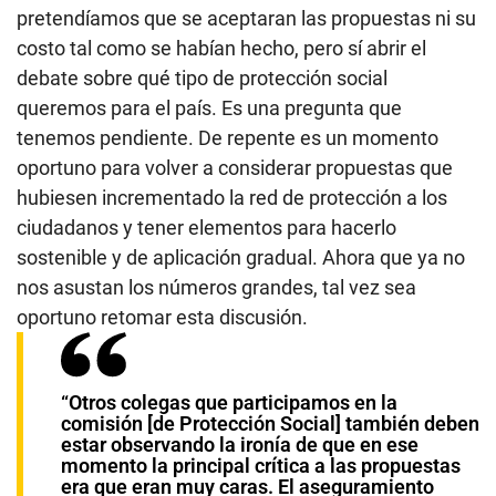
oportuno para volver a considerar propuestas que
hubiesen incrementado la red de protección a los
ciudadanos y tener elementos para hacerlo
sostenible y de aplicación gradual. Ahora que ya no
nos asustan los números grandes, tal vez sea
oportuno retomar esta discusión.
“Otros colegas que participamos en la
comisión [de Protección Social] también deben
estar observando la ironía de que en ese
momento la principal crítica a las propuestas
era que eran muy caras. El aseguramiento
universal en salud para todos los peruanos era
una cosa jalada de los pelos”.
JÓVENES EN RIESGO