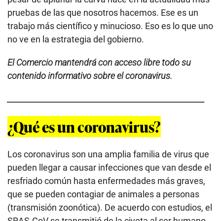
contenido informativo sobre el coronavirus.
__________________________________________________
¿Qué es un coronavirus?
Los coronavirus son una amplia familia de virus que
pueden llegar a causar infecciones que van desde el
resfriado común hasta enfermedades más graves,
que se pueden contagiar de animales a personas
(transmisión zoonótica). De acuerdo con estudios, el
SRAS-CoV se transmitió de la civeta al ser humano,
mientras que el MERS-CoV pasó del dromedario a la
gente. El último caso de coronavirus que se conoce
es el covid-19.
En resumen, un nuevo coronavirus es una nueva