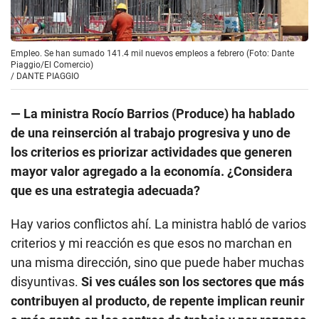
Empleo. Se han sumado 141.4 mil nuevos empleos a febrero (Foto: Dante
Piaggio/El Comercio)
/
DANTE PIAGGIO
— La ministra Rocío Barrios (Produce) ha hablado
de una reinserción al trabajo progresiva y uno de
los criterios es priorizar actividades que generen
mayor valor agregado a la economía. ¿Considera
que es una estrategia adecuada?
Hay varios conflictos ahí. La ministra habló de varios
criterios y mi reacción es que esos no marchan en
una misma dirección, sino que puede haber muchas
disyuntivas.
Si ves cuáles son los sectores que más
contribuyen al producto, de repente implican reunir