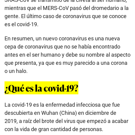
cepa de coronavirus que no se había encontrado
antes en el ser humano y debe su nombre al aspecto
que presenta, ya que es muy parecido a una corona
o un halo.
¿Qué es la covid-19?
La covid-19 es la enfermedad infecciosa que fue
descubierta en Wuhan (China) en diciembre de
2019, a raíz del brote del virus que empezó a acabar
con la vida de gran cantidad de personas.
El Comité Internacional de
Taxonomía
de Virus
designó el nombre de este nuevo coronavirus como
SARS-CoV-2.
¿Cuáles son los síntomas del