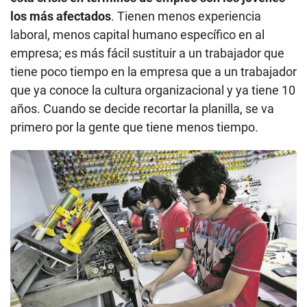
años. Cuando se decide recortar la planilla, se va
primero por la gente que tiene menos tiempo.
Empleo juvenil: Proyecto de ley debe pasar primero por el CNT
— ¿Se podrían focalizar medidas en el empleo